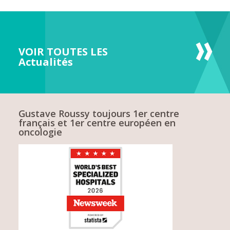
VOIR TOUTES LES
Actualités
Gustave Roussy toujours 1er centre
français et 1er centre européen en
oncologie