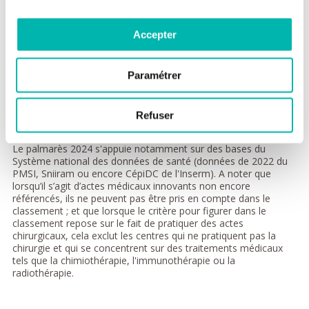
Accepter
Paramétrer
Refuser
Le palmarès 2024 s'appuie notamment sur des bases du
Système national des données de santé (données de 2022 du
PMSI, Sniiram ou encore CépiDC de l'Inserm). A noter que
lorsqu’il s’agit d’actes médicaux innovants non encore
référencés, ils ne peuvent pas être pris en compte dans le
classement ; et que lorsque le critère pour figurer dans le
classement repose sur le fait de pratiquer des actes
chirurgicaux, cela exclut les centres qui ne pratiquent pas la
chirurgie et qui se concentrent sur des traitements médicaux
tels que la chimiothérapie, l'immunothérapie ou la
radiothérapie.