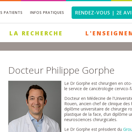
RENDEZ-VOUS | 2E AVI
OS PATIENTS
INFOS PRATIQUES
LA RECHERCHE
L'ENSEIGNE
Docteur Philippe Gorphe
Le Dr Gorphe est chirurgien en oto-r
le service de cancérologie cervico-
Docteur en Médecine de l'Universit
Rouen, ancien chef de clinique des h
diplôme universitaire de chirurgie r
plastique de la face, d’un diplôme u
neurosciences chirurgicales.
Le Dr Gorphe est président du
Grou