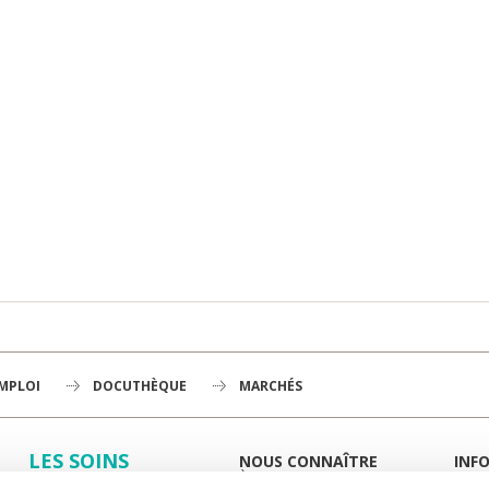
EMPLOI
DOCUTHÈQUE
MARCHÉS
LES SOINS
NOUS CONNAÎTRE
INF
À LA UNE
GUID