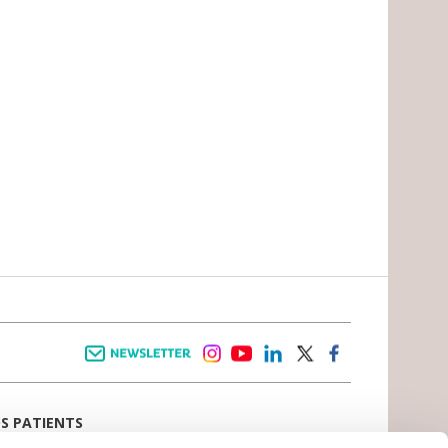
Newsletter
instagram
youtube
linkedin
twitter
facebook
OS PATIENTS
E D’ACCUEIL