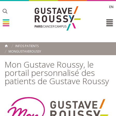
EN
Toggle
Toggle
Toggle
INFOS PATIENTS
ACCUEIL
MONGUSTAVEROUSSY
Toggle
Mon Gustave Roussy, le
portail personnalisé des
patients de Gustave Roussy