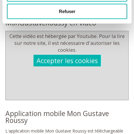
Refuser
La présentation de
MonGustaveRoussy en vidéo
Cette vidéo est hébergée par Youtube. Pour la lire
sur notre site, il est nécessaire d'autoriser les
cookies.
Accepter les cookies
Application mobile Mon Gustave
Roussy
L'application mobile Mon Gustave Roussy est téléchargeable