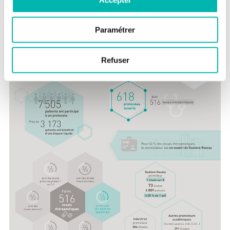
essais industriels et de partenaire des sociétés de
biotechnologie innovantes.
Paramétrer
Refuser