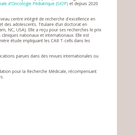
nale d'Oncologie Pédiatrique (SIOP)
et depuis 2020
uveau centre intégré de recherche d'excellence en
et des adolescents. Titulaire d’un doctorat en
m, NC, USA). Elle a reçu pour ses recherches le prix
liniques nationaux et internationaux. Elle est
ère étude impliquant les CAR T-cells dans les
ications parues dans des revues internationales ou
ondation pour la Recherche Médicale, récompensant
es.