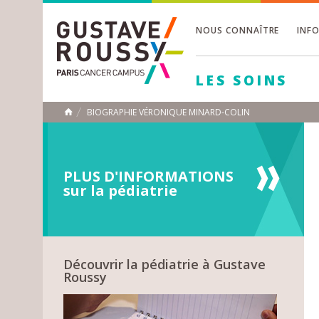
NOUS CONNAÎTRE
INF
Toggle
Toggle
LES SOINS
Toggle
BIOGRAPHIE VÉRONIQUE MINARD-COLIN
ACCUEIL
Toggle
PLUS D'INFORMATIONS
sur la pédiatrie
Découvrir la pédiatrie à Gustave
Roussy