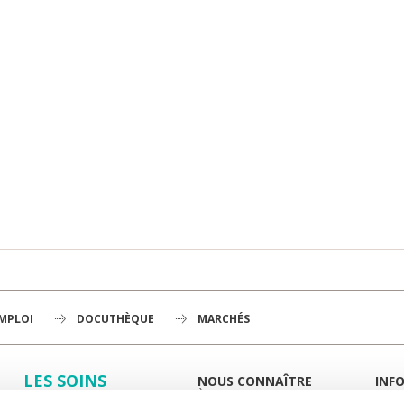
EMPLOI
DOCUTHÈQUE
MARCHÉS
LES SOINS
NOUS CONNAÎTRE
INF
À LA UNE
GUID