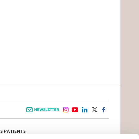
Newsletter
instagram
youtube
linkedin
twitter
facebook
OS PATIENTS
E D’ACCUEIL