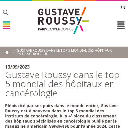
EN
Toggle
Toggle
Toggle
GUSTAVE ROUSSY DANS LE TOP 5 MONDIAL DES HÔPITAUX
EN CANCÉROLOGIE
ACCUEIL
Toggle
13/09/2023
Gustave Roussy dans le top
5 mondial des hôpitaux en
cancérologie
Plébiscité par ses pairs dans le monde entier, Gustave
Roussy est à nouveau dans le top 5 mondial des
e
instituts de cancérologie, à la 4
place du classement
des hôpitaux spécialisés en cancérologie publié par le
magazine américain
Newsweek
pour l’année 2024. Cette