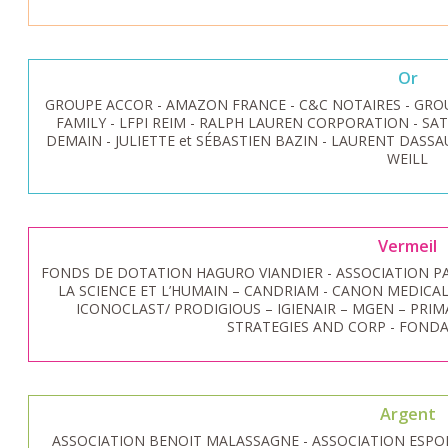
Or
GROUPE ACCOR - AMAZON FRANCE - C&C NOTAIRES - GRO
FAMILY - LFPI REIM - RALPH LAUREN CORPORATION - SAT
DEMAIN - JULIETTE et SÉBASTIEN BAZIN - LAURENT DASSA
WEILL
Vermeil
FONDS DE DOTATION HAGURO VIANDIER - ASSOCIATION P
LA SCIENCE ET L’HUMAIN – CANDRIAM - CANON MEDICAL
ICONOCLAST/ PRODIGIOUS – IGIENAIR – MGEN – PRIMA
STRATEGIES AND CORP - FOND
Argent
ASSOCIATION BENOIT MALASSAGNE - ASSOCIATION ESPOIR