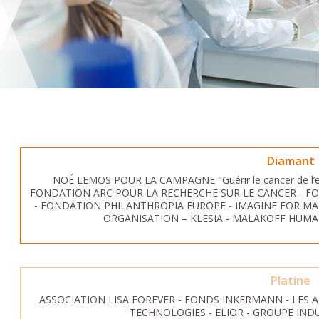
Diamant
NOÉ LEMOS POUR LA CAMPAGNE "Guérir le cancer de l’en
FONDATION ARC POUR LA RECHERCHE SUR LE CANCER - F
- FONDATION PHILANTHROPIA EUROPE - IMAGINE FOR MAR
ORGANISATION – KLESIA - MALAKOFF HUMA
Platine
ASSOCIATION LISA FOREVER - FONDS INKERMANN - LES A
TECHNOLOGIES - ELIOR - GROUPE IND