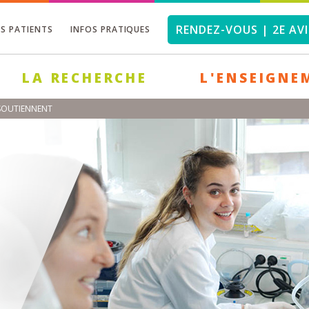
RENDEZ-VOUS | 2E AVI
OS PATIENTS
INFOS PRATIQUES
LA RECHERCHE
L'ENSEIGNE
 SOUTIENNENT