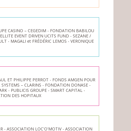
UPE CASINO – CEGEDIM - FONDATION BABILOU
ELLITE EVENT DRIVEN UCITS FUND - SEZANE /
ULT - MAGALI et FRÉDÉRIC LEMOS - VERONIQUE
AUL ET PHILIPPE PERROT - FONDS AMGEN POUR
 SYSTEMS – CLARINS - FONDATION DONASE -
RK - PUBLICIS GROUPE - SMART CAPITAL -
ATION DES HOPITAUX
 - ASSOCIATION LOC'O'MOTIV - ASSOCIATION