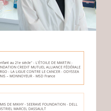
fant au 21e siècle" - L'ÉTOILE DE MARTIN -
ONDATION CREDIT MUTUEL ALLIANCE FÉDÉRALE
GO - LA LIGUE CONTRE LE CANCER - ODYSSEA
NIS – MONNOYEUR - MSD France
MIS DE MIKHY - SEERAVE FOUNDATION - DELL
USTRIEL MARCEL DASSAULT