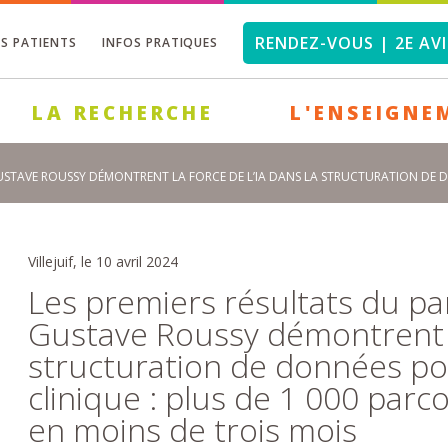
RENDEZ-VOUS | 2E AVI
OS PATIENTS
INFOS PRATIQUES
LA RECHERCHE
L'ENSEIGNE
GUSTAVE ROUSSY DÉMONTRENT LA FORCE DE L’IA DANS LA STRUCTURATION DE D
Villejuif, le 10 avril 2024
Les premiers résultats du par
Gustave Roussy démontrent la
structuration de données po
clinique : plus de 1 000 parc
en moins de trois mois