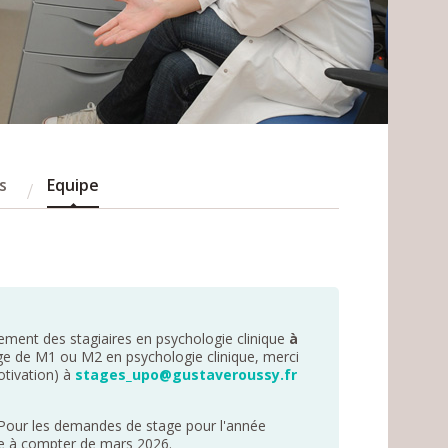
s
Equipe
rement des stagiaires en psychologie clinique
à
ge de M1 ou M2 en psychologie clinique, merci
otivation) à
stages_upo@gustaveroussy.fr
. Pour les demandes de stage pour l'année
re à compter de mars 2026.