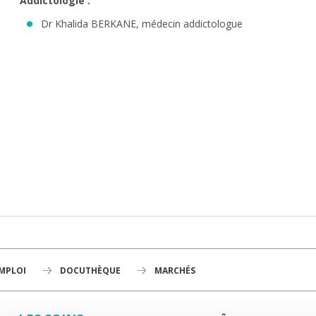
Addictologie :
Dr Khalida BERKANE, médecin addictologue
EMPLOI
DOCUTHÈQUE
MARCHÉS