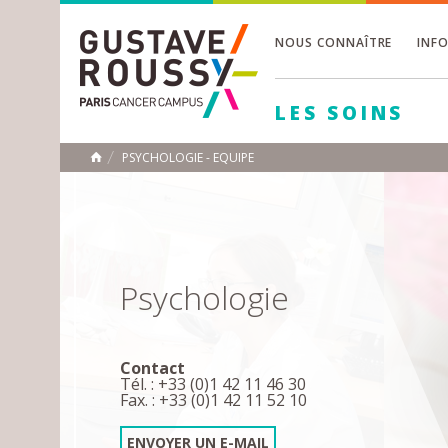
NOUS CONNAÎTRE
INF
Toggle
Toggle
LES SOINS
Toggle
PSYCHOLOGIE - EQUIPE
ACCUEIL
Toggle
Psychologie
Contact
Tél. : +33 (0)1 42 11 46 30
Fax. : +33 (0)1 42 11 52 10
ENVOYER UN E-MAIL