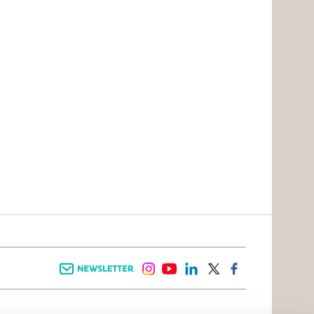
Newsletter
instagram
youtube
linkedin
twitter
facebook