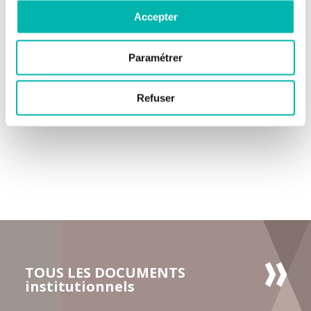
Accepter
► Consulter le document
Paramétrer
Refuser
TOUS LES DOCUMENTS
institutionnels