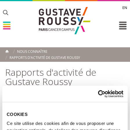
EN
Toggle
Toggle
Toggle
NOUS CONNAÎTRE
ACCUEIL
RAPPORTS D’ACTIVITÉ DE GUSTAVE ROUSSY
Toggle
Rapports d'activité de
Gustave Roussy
Rapport annuel 2024
COOKIES
Ce site utilise des cookies afin de vous proposer une