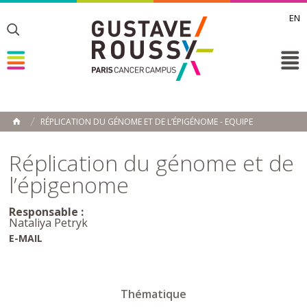
EN
Toggle
Toggle
Toggle
RÉPLICATION DU GÉNOME ET DE L’ÉPIGÉNOME - EQUIPE
ACCUEIL
Toggle
Réplication du génome et de
l’épigenome
Responsable :
Nataliya Petryk
E-MAIL
Thématique