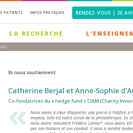
RENDEZ-VOUS | 2E AVI
OS PATIENTS
INFOS PRATIQUES
LA RECHERCHE
L'ENSEIGNE
DLAU
Ils nous soutiennent
Catherine Berjal et Anne-Sophie d’
Co-fondatrices du « hedge fund » CIAM (Charity In
Nous avons à cœur d’apporter une pierre à l’édifice, à l
moyens, telle est notre vision de la philanthropie. En 
nous avons rencontré Frédéric Lemos*, nous avons été 
par son histoire et son combat. Il nous a semblé évide