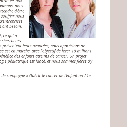
ontribuer aux
 mamans, nous
ttendre d’être
 souffrir nous
d’entreprises
en ont besoin.
, ce qui a
e chercheurs
us présentent leurs avancées, nous apprécions de
e est en marche, avec l’objectif de lever 10 millions
bénéfice des enfants atteints de cancer. Un projet
gie pédiatrique est lancé, et nous sommes fières d’y
é de campagne « Guérir le cancer de l’enfant au 21e