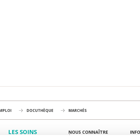
EMPLOI
DOCUTHÈQUE
MARCHÉS
LES SOINS
NOUS CONNAÎTRE
INF
À LA UNE
GUID