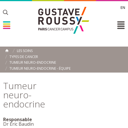
EN
Toggle
Toggle
Toggle
LES SOINS
ACCUEIL
TYPES DE CANCER
Toggle
TUMEUR NEURO-ENDOCRINE
TUMEUR NEURO-ENDOCRINE - ÉQUIPE
Tumeur
neuro-
endocrine
Responsable
Dr Eric Baudin