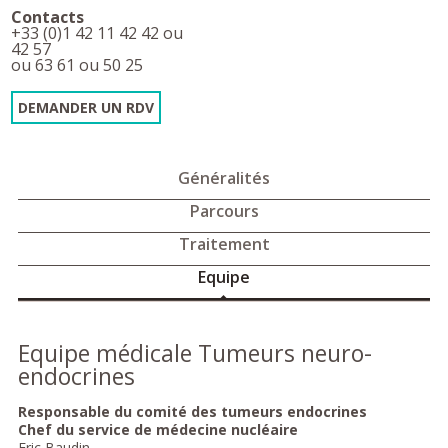
Contacts
+33 (0)1 42 11 42 42 ou
42 57
ou 63 61 ou 50 25
DEMANDER UN RDV
Généralités
Parcours
Traitement
Equipe
Equipe médicale Tumeurs neuro-
endocrines
Responsable du comité des tumeurs endocrines
Chef du service de médecine nucléaire
Eric Baudin