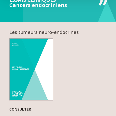
Cancers endocriniens
Les tumeurs neuro-endocrines
CONSULTER