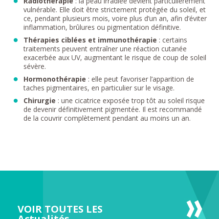
Radiothérapie
: la peau irradiée devient particulièrement
vulnérable. Elle doit être strictement protégée du soleil, et
ce, pendant plusieurs mois, voire plus d’un an, afin d’éviter
inflammation, brûlures ou pigmentation définitive.
Thérapies ciblées et immunothérapie
: certains
traitements peuvent entraîner une réaction cutanée
exacerbée aux UV, augmentant le risque de coup de soleil
sévère.
Hormonothérapie
: elle peut favoriser l’apparition de
taches pigmentaires, en particulier sur le visage.
Chirurgie
: une cicatrice exposée trop tôt au soleil risque
de devenir définitivement pigmentée. Il est recommandé
de la couvrir complètement pendant au moins un an.
VOIR TOUTES LES
Actualités