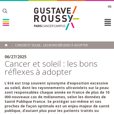
FR
Toggle
Toggle
Toggle
CANCER ET SOLEIL : LES BONS RÉFLEXES À ADOPTER
HOME
06/27/2025
Cancer et soleil : les bons
réflexes à adopter
L’été est trop souvent synonyme d’exposition excessive
au soleil, dont les rayonnements ultraviolets sur la peau
sont responsables chaque année en France de plus de 10
000 nouveaux cas de mélanomes, selon les données de
Santé Publique France. Se protéger soi-même et ses
proches de façon optimale est un enjeu majeur de santé
publique, d’autant plus pour les patients traités ou