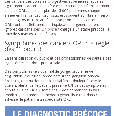
Les cancers des voies aéro digestives supérieures, appelés
égalements cancers de la tête et du cou ou plus familièrement
cancers ORL, touchent plus de 15 000 personnes chaque
année en France. Leur pronostic est souvent sombre en raison
d'un diagnostic trop tardif. Les symptômes des cancers
ORL sont en effet rarement inquiétants et généralement
ignorés car banalisés. Or, pris en charge à un stade précoce, le
taux de survie est de 80 à 90%.
Symptômes des cancers ORL : la règle
des "1 pour 3"
La sensibilisation du public et des professionnels de santé à ces
symptômes est donc primordiale.
Des symptômes tels que mal de gorge, problème de
déglutition, d'audition, aphte persistant, ganglion cervical,
épistaxis, obstruction nasale unilatérale, douleur à l'oreille…
doivent alerter : si le patient présente
UN
de ces symptômes
depuis plus de
TROIS
semaines, il doit demander un avis
médical sans tarder. Le médecin généraliste doit dans ce cas
adresser le patient à un spécialiste ORL.