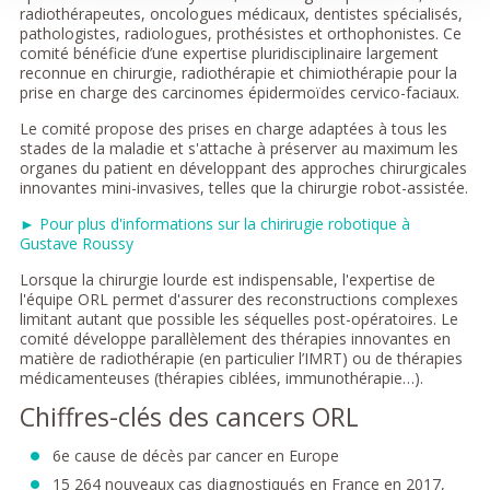
radiothérapeutes, oncologues médicaux, dentistes spécialisés,
pathologistes, radiologues, prothésistes et orthophonistes. Ce
comité bénéficie d’une expertise pluridisciplinaire largement
reconnue en chirurgie, radiothérapie et chimiothérapie pour la
prise en charge des carcinomes épidermoïdes cervico-faciaux.
Le comité propose des prises en charge adaptées à tous les
stades de la maladie et s'attache à préserver au maximum les
organes du patient en développant des approches chirurgicales
innovantes mini-invasives, telles que la chirurgie robot-assistée.
► Pour plus d'informations sur la chirirugie robotique à
Gustave Roussy
Lorsque la chirurgie lourde est indispensable, l'expertise de
l'équipe ORL permet d'assurer des reconstructions complexes
limitant autant que possible les séquelles post-opératoires. Le
comité développe parallèlement des thérapies innovantes en
matière de radiothérapie (en particulier l’IMRT) ou de thérapies
médicamenteuses (thérapies ciblées, immunothérapie…).
Chiffres-clés des cancers ORL
6e cause de décès par cancer en Europe
15 264 nouveaux cas diagnostiqués en France en 2017,