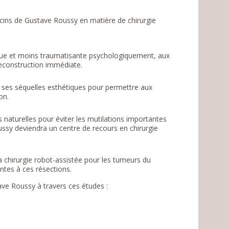
ins de Gustave Roussy en matière de chirurgie
étique et moins traumatisante psychologiquement, aux
reconstruction immédiate.
 et ses séquelles esthétiques pour permettre aux
on.
ies naturelles pour éviter les mutilations importantes
ssy deviendra un centre de recours en chirurgie
la chirurgie robot-assistée pour les tumeurs du
ntes à ces résections.
ave Roussy à travers ces études :