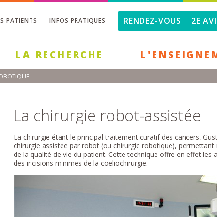
RENDEZ-VOUS | 2E AVI
OS PATIENTS
INFOS PRATIQUES
LA RECHERCHE
L'ENSEIGNE
ROBOTIQUE
La chirurgie robot-assistée
La chirurgie étant le principal traitement curatif des cancers, G
chirurgie assistée par robot (ou chirurgie robotique), permettan
de la qualité de vie du patient. Cette technique offre en effet les
des incisions minimes de la coeliochirurgie.