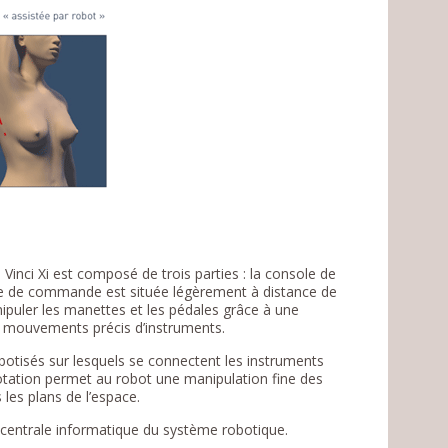
a Vinci Xi est composé de trois parties : la console de
le de commande est située légèrement à distance de
anipuler les manettes et les pédales grâce à une
n mouvements précis d’instruments.
botisés sur lesquels se connectent les instruments
otation permet au robot une manipulation fine des
 les plans de l’espace.
 centrale informatique du système robotique.