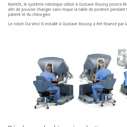
Bientôt, le système robotique utilisé à Gustave Roussy pourra ê
afin de pouvoir changer sans risque la table de position pendant t
patient et du chirurgien.
Le robot Da Vinci Xi installé à Gustave Roussy a été financé par l