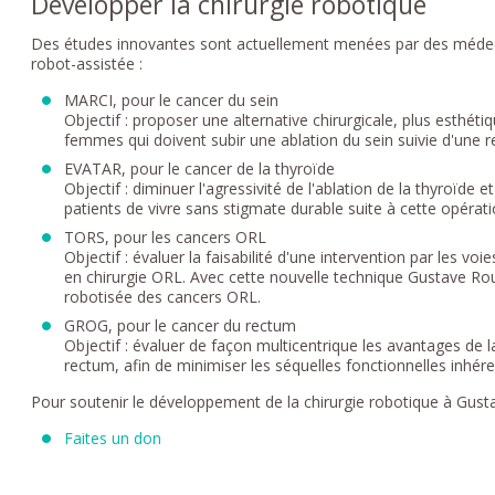
Développer la chirurgie robotique
Des études innovantes sont actuellement menées par des médec
robot-assistée :
MARCI, pour le cancer du sein
Objectif : proposer une alternative chirurgicale, plus esth
femmes qui doivent subir une ablation du sein suivie d'une 
EVATAR, pour le cancer de la thyroïde
Objectif : diminuer l'agressivité de l'ablation de la thyroïde
patients de vivre sans stigmate durable suite à cette opérati
TORS, pour les cancers ORL
Objectif : évaluer la faisabilité d'une intervention par les vo
en chirurgie ORL. Avec cette nouvelle technique Gustave Rou
robotisée des cancers ORL.
GROG, pour le cancer du rectum
Objectif : évaluer de façon multicentrique les avantages de 
rectum, afin de minimiser les séquelles fonctionnelles inhére
Pour soutenir le développement de la chirurgie robotique à Gust
Faites un don