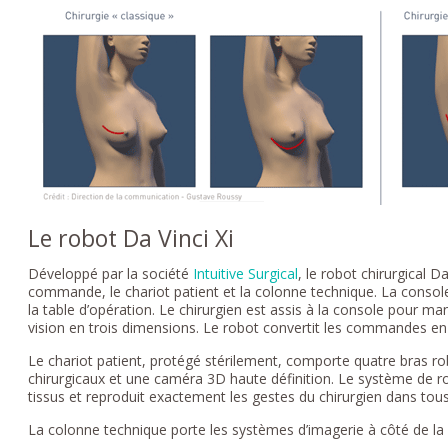
Le robot Da Vinci Xi
Développé par la société
Intuitive Surgical
, le robot chirurgical D
commande, le chariot patient et la colonne technique. La conso
la table d’opération. Le chirurgien est assis à la console pour m
vision en trois dimensions. Le robot convertit les commandes e
Le chariot patient, protégé stérilement, comporte quatre bras ro
chirurgicaux et une caméra 3D haute définition. Le système de r
tissus et reproduit exactement les gestes du chirurgien dans tous
La colonne technique porte les systèmes d’imagerie à côté de la