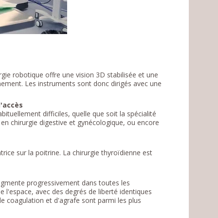
e
gie robotique offre une vision 3D stabilisée et une
nnement. Les instruments sont donc dirigés avec une
d'accès
bituellement difficiles, quelle que soit la spécialité
s en chirurgie digestive et gynécologique, ou encore
ice sur la poitrine. La chirurgie thyroïdienne est
 augmente progressivement dans toutes les
de l'espace, avec des degrés de liberté identiques
 coagulation et d'agrafe sont parmi les plus