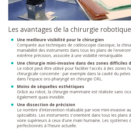
Les avantages de la chirurgie robotiqu
Une meilleure visibilité pour le chirurgien
Comparée aux techniques de cœlioscopie classique, la chirur
maniabilité des instruments dans tous les plans de l'enviro
extrême précision, associée à une visibilité remarquable.
Une chirurgie mini-invasive dans des zones difficiles 
Le robot peut être utilisé pour faciliter l'accès à des zones ha
chirurgicale concernée : par exemple dans la cavité du pelvi
dans l'espace oro-pharyngé en chirurgie ORL.
Moins de séquelles esthétiques
Grâce au robot, la chirurgie mammaire est réalisée sans cicatr
également quasi invisible.
Une dissection de précision
Le nombre d'intervention réalisable par voie mini-invasive
spécialités. Les instruments s'orientent dans tous les plans 
voire supérieurs à ceux d'une main humaine. Les systèmes de
perfectionnés à l'heure actuelle.