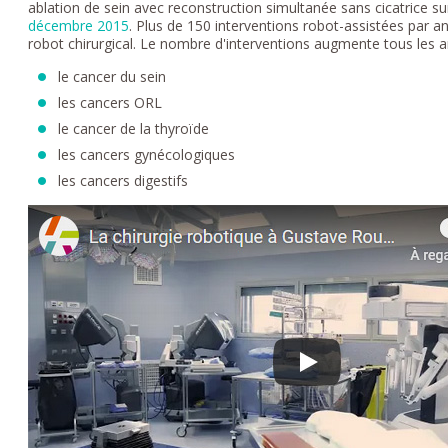
ablation de sein avec reconstruction simultanée sans cicatrice sur
décembre 2015
. Plus de 150 interventions robot-assistées par an 
robot chirurgical. Le nombre d'interventions augmente tous les a
le cancer du sein
les cancers ORL
le cancer de la thyroïde
les cancers gynécologiques
les cancers digestifs