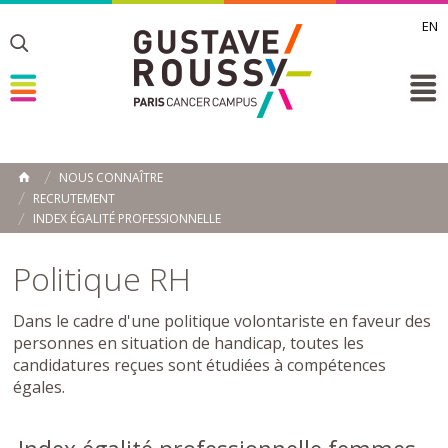
EN
Toggle
Toggle
Toggle
NOUS CONNAÎTRE
ACCUEIL
RECRUTEMENT
Toggle
INDEX ÉGALITÉ PROFESSIONNELLE
Politique RH
Dans le cadre d'une politique volontariste en faveur des
personnes en situation de handicap, toutes les
candidatures reçues sont étudiées à compétences
égales.