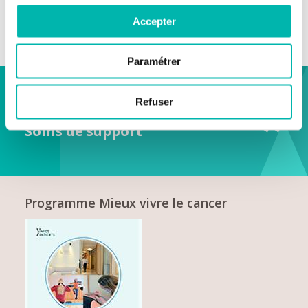
Accepter
Paramétrer
Vers les nouveaux traitements
Refuser
ESSAIS CLINIQUES
Soins de support
Programme Mieux vivre le cancer