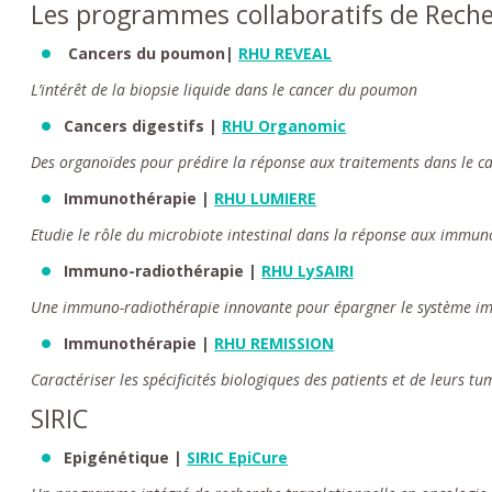
Les programmes collaboratifs de Recher
Cancers du poumon|
RHU REVEAL
L’intérêt de la biopsie liquide dans le cancer du poumon
Cancers digestifs |
RHU Organomic
Des organoïdes pour prédire la réponse aux traitements dans le ca
Immunothérapie |
RHU LUMIERE
Etudie le rôle du microbiote intestinal dans la réponse aux immun
Immuno-radiothérapie |
RHU LySAIRI
Une immuno-radiothérapie innovante pour épargner le système i
Immunothérapie |
RHU REMISSION
Caractériser les spécificités biologiques des patients et de leurs
SIRIC
Epigénétique |
SIRIC EpiCure