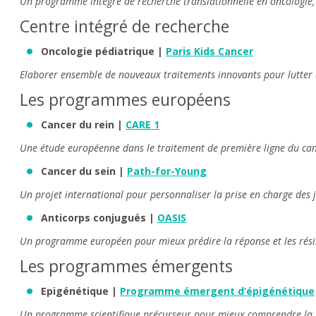
Un programme intégré de recherche translationnelle en oncologie, 
Centre intégré de recherche
Oncologie pédiatrique |
Paris Kids Cancer
Elaborer ensemble de nouveaux traitements innovants pour lutter c
Les programmes européens
Cancer du rein |
CARE 1
Une étude européenne dans le traitement de première ligne du can
Cancer du sein |
Path-for-Young
Un projet international pour personnaliser la prise en charge des 
Anticorps conjugués |
OASIS
Un programme européen pour mieux prédire la réponse et les rési
Les programmes émergents
Epigénétique |
Programme émergent d’épigénétique
Un programme scientifique précurseur pour mieux comprendre la b