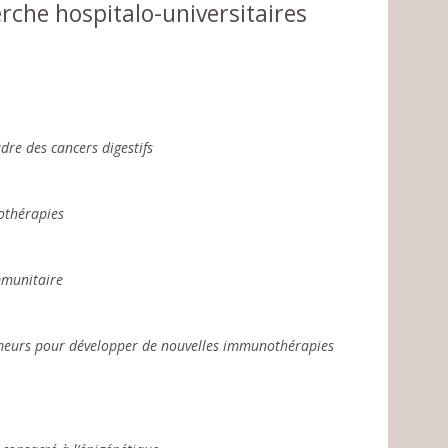
che hospitalo-universitaires
dre des cancers digestifs
othérapies
mmunitaire
 tumeurs pour développer de nouvelles immunothérapies