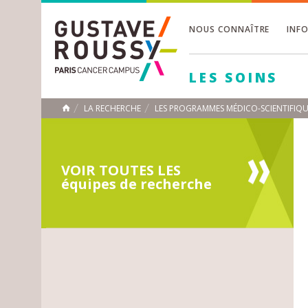
NOUS CONNAÎTRE
INF
Toggle
Toggle
LES SOINS
Toggle
LA RECHERCHE
LES PROGRAMMES MÉDICO-SCIENTIFIQU
ACCUEIL
Toggle
VOIR TOUTES LES
équipes de recherche