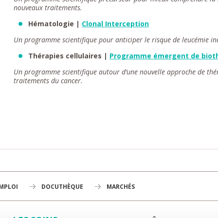
nouveaux traitements.
Hématologie |
Clonal Interception
Un programme scientifique pour anticiper le risque de leucémie i
Thérapies cellulaires |
Programme émergent de biot
Un programme scientifique autour d’une nouvelle approche de théra
traitements du cancer.
EMPLOI
DOCUTHÈQUE
MARCHÉS