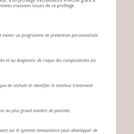
r, à un profilage d’échantillons effectué grâce à
nnées massives issues de ce profilage.
s et mener un programme de prévention personnalisée
les et au diagnostic de risque des complications via
e de rechute et identifier le meilleur traitement
cier au plus grand nombre de patients.
mpact sur le système immunitaire pour développer de