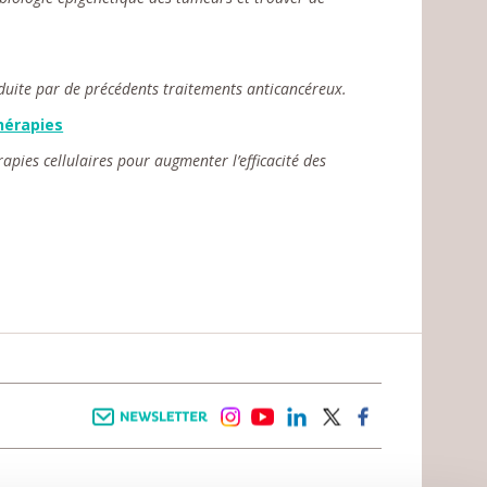
nduite par de précédents traitements anticancéreux.
hérapies
pies cellulaires pour augmenter l’efficacité des
Newsletter
instagram
youtube
linkedin
twitter
facebook