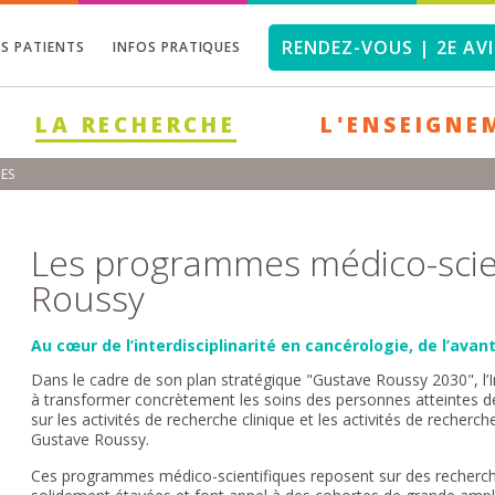
RENDEZ-VOUS | 2E AVI
OS PATIENTS
INFOS PRATIQUES
LA RECHERCHE
L'ENSEIGNE
ES
Les programmes médico-scie
Roussy
Au cœur de l’interdisciplinarité en cancérologie, de l’avan
Dans le cadre de son plan stratégique "Gustave Roussy 2030", l’I
à transformer concrètement les soins des personnes atteintes de c
sur les activités de recherche clinique et les activités de recher
Gustave Roussy.
Ces programmes médico-scientifiques reposent sur des recherch