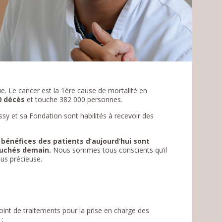
e. Le cancer est la 1ère cause de mortalité en
0 décès
et touche 382 000 personnes.
sy et sa Fondation sont habilités à recevoir des
 bénéfices des patients d’aujourd’hui sont
ouchés demain.
Nous sommes tous conscients qu’il
lus précieuse.
point de traitements pour la prise en charge des
 :