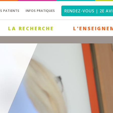
RENDEZ-VOUS | 2E AVI
OS PATIENTS
INFOS PRATIQUES
LA RECHERCHE
L'ENSEIGNE