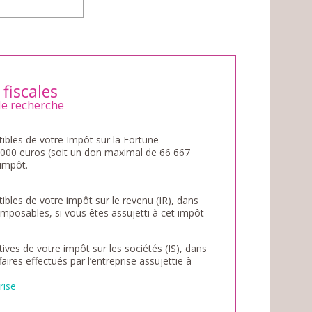
fiscales
de recherche
bles de votre Impôt sur la Fortune
50 000 euros (soit un don maximal de 66 667
 impôt.
bles de votre impôt sur le revenu (IR), dans
imposables, si vous êtes assujetti à cet impôt
ves de votre impôt sur les sociétés (IS), dans
ffaires effectués par l’entreprise assujettie à
rise