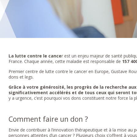
La lutte contre le cance
r est un enjeu majeur de santé publiqu
France. Chaque année, cette maladie est responsable de
157 40
Premier centre de lutte contre le cancer en Europe, Gustave Rous
dons et legs.
Grâce à votre générosité, les progrès de la recherche aux
significativement accélérés et de tous ceux qui seront t
y a urgence, c’est pourquoi vos dons constituent notre force la p
Comment faire un don ?
Envie de contribuer à l’innovation thérapeutique et à la mise au 
personnes atteintes d’un cancer ? Plusieurs choix s’offrent à vous