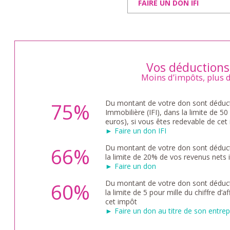
FAIRE UN DON IFI
Vos déductions 
Moins d’impôts, plus 
Du montant de votre don sont déducti
75%
Immobilière (IFI), dans la limite de 
euros), si vous êtes redevable de cet
► Faire un don IFI
Du montant de votre don sont déducti
66%
la limite de 20% de vos revenus nets 
► Faire un don
Du montant de votre don sont déducti
60%
la limite de 5 pour mille du chiffre d’a
cet impôt
► Faire un don au titre de son entrep