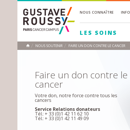
NOUS CONNAÎTRE
INF
Toggle
Toggle
LES SOINS
Toggle
NOUS SOUTENIR
FAIRE UN DON CONTRE LE CANCER
ACCUEIL
Toggle
Faire un don contre le
cancer
Votre don, notre force contre tous les
cancers
Service Relations donateurs
Tél.: + 33 (0)1 42 11 62 10
Tél.: + 33 (0)1 42 11 49 09