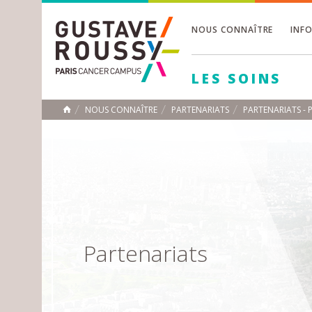
NOUS CONNAÎTRE
INF
Toggle
Toggle
LES SOINS
Toggle
NOUS CONNAÎTRE
PARTENARIATS
PARTENARIATS -
ACCUEIL
Toggle
Partenariats