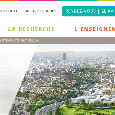
RENDEZ-VOUS | 2E AVI
OS PATIENTS
INFOS PRATIQUES
LA RECHERCHE
L'ENSEIGNE
 PARTENARIATS NATIONAUX