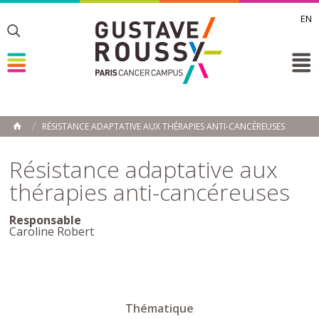
EN
Toggle
Toggle
Toggle
RÉSISTANCE ADAPTATIVE AUX THÉRAPIES ANTI-CANCÉREUSES
ACCUEIL
Toggle
Résistance adaptative aux
thérapies anti-cancéreuses
Responsable
Caroline Robert
Thématique