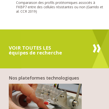
Comparaison des profils protéomiques associés à
FKBP7 entre des cellules résistantes ou non (Garrido et
al. CCR 2019)
VOIR TOUTES LES
équipes de recherche
Nos plateformes technologiques