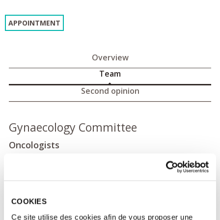
APPOINTMENT
Overview
Team
Second opinion
Gynaecology Committee
Oncologists
Dr Patricia PAUTIER
Pr Alexandra LEARY
Dr Judith MICHELS
COOKIES
Dr Solenn BARREAU
Ce site utilise des cookies afin de vous proposer une