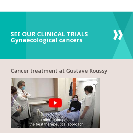
SEE OUR CLINICAL TRIALS
Gynaecological cancers
Cancer treatment at Gustave Roussy