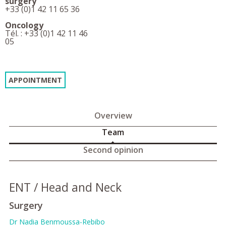
surgery
+33 (0)1 42 11 65 36
Oncology
Tél. : +33 (0)1 42 11 46
05
APPOINTMENT
Overview
Team
Second opinion
ENT / Head and Neck
Surgery
Dr Nadia Benmoussa-Rebibo