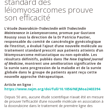
standard des
léiomyosarcomes prouve
son efficacité
L’étude
Doxorubicin–Trabectedin with Trabectedin
Maintenance in Leiomyosarcoma,
promue par Gustave
Roussy sous la direction de la Dr Patricia Pautier,
responsable du comité de cancérologie gynécologique
de l’Institut, a évalué l’ajout d’une nouvelle molécule au
traitement standard prescrit aux patients atteints d’un
léiomyosarcome métastatique ou non-opérable. Les
résultats définitifs, publiés dans
The New England Journal
of Medicine
, montrent une amélioration significative de
la survie sans progression de la maladie et de la survie
globale dans le groupe de patients ayant reçu cette
nouvelle approche thérapeutique.
Article en ligne :
https://www.nejm.org/doi/full/10.1056/NEJMoa2403394
Depuis 50 ans, aucune étude scientifique n’avait été en mesure
de prouver l’efficacité d’une nouvelle molécule en association à
la doxorubicine dans le traitement de première ligne des