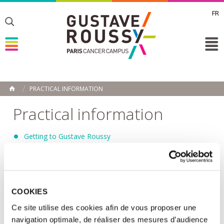
FR
Toggle
Toggle
Toggle
PRACTICAL INFORMATION
HOME
Practical information
Getting to Gustave Roussy
Getting to Chevilly-Larue
Maps of Gustave Roussy
Practical services
Accommodation
COOKIES
Non-profit organisations
Ce site utilise des cookies afin de vous proposer une
Contacts
navigation optimale, de réaliser des mesures d’audience