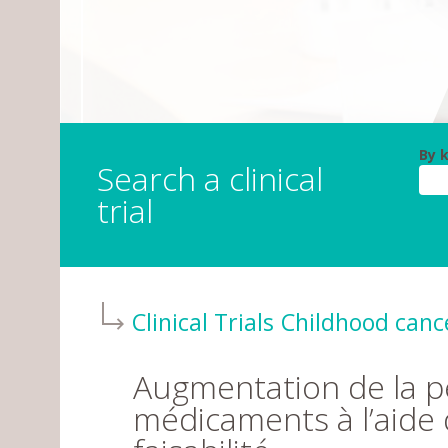
By 
Search a clinical
trial
Clinical Trials
Childhood canc
Augmentation de la p
médicaments à l’aide 