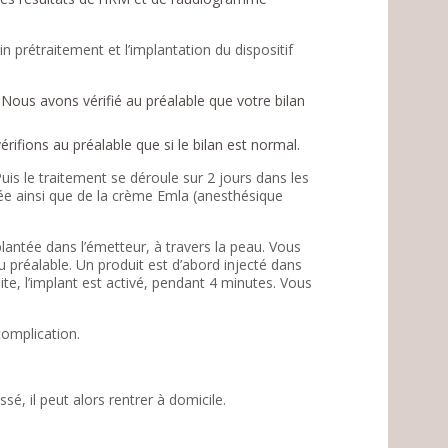
 prétraitement et l’implantation du dispositif
ous avons vérifié au préalable que votre bilan
ifions au préalable que si le bilan est normal.
uis le traitement se déroule sur 2 jours dans les
sée ainsi que de la crème Emla (anesthésique
plantée dans l’émetteur, à travers la peau. Vous
 préalable. Un produit est d’abord injecté dans
faite, l’implant est activé, pendant 4 minutes. Vous
complication.
é, il peut alors rentrer à domicile.