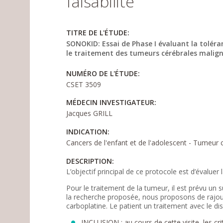
faisabilité
TITRE DE L'ÉTUDE:
SONOKID: Essai de Phase I évaluant la tolér
le traitement des tumeurs cérébrales malignes
NUMÉRO DE L'ÉTUDE:
CSET 3509
MÉDECIN INVESTIGATEUR:
Jacques GRILL
INDICATION:
Cancers de l'enfant et de l'adolescent - Tumeur 
DESCRIPTION:
L’objectif principal de ce protocole est d’évaluer
Pour le traitement de la tumeur, il est prévu un 
la recherche proposée, nous proposons de rajout
carboplatine. Le patient un traitement avec le di
INCLUSION : au cours de cette visite, les cr