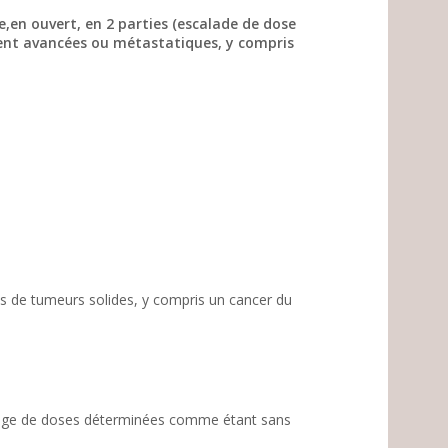
e,en ouvert, en 2 parties (escalade de dose
ment avancées ou métastatiques, y compris
(e)s de tumeurs solides, y compris un cancer du
 plage de doses déterminées comme étant sans