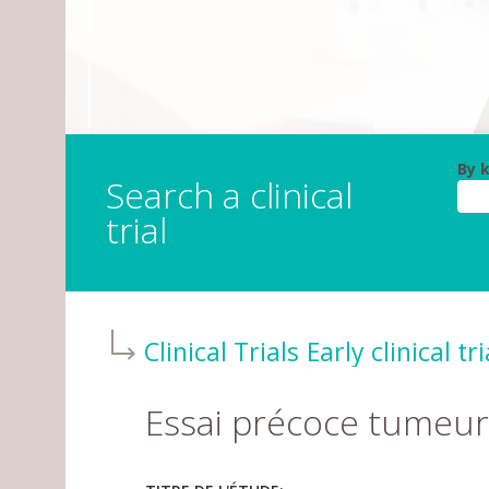
By 
Search a clinical
trial
Clinical Trials
Early clinical tri
Essai précoce tumeur