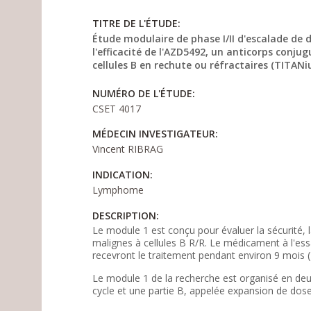
TITRE DE L'ÉTUDE:
Étude modulaire de phase I/II d'escalade de 
l'efficacité de l'AZD5492, un anticorps conj
cellules B en rechute ou réfractaires (TITAN
NUMÉRO DE L'ÉTUDE:
CSET 4017
MÉDECIN INVESTIGATEUR:
Vincent RIBRAG
INDICATION:
Lymphome
DESCRIPTION:
Le module 1 est conçu pour évaluer la sécurité, l
malignes à cellules B R/R. Le médicament à l'es
recevront le traitement pendant environ 9 mois
Le module 1 de la recherche est organisé en deux
cycle et une partie B, appelée expansion de dose 