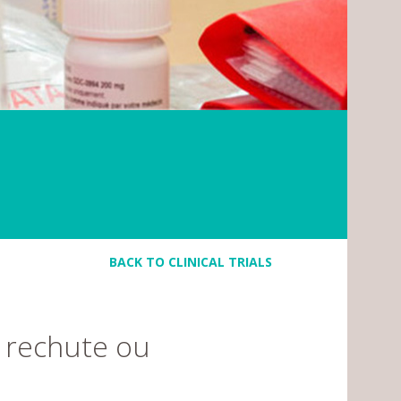
BACK TO CLINICAL TRIALS
n rechute ou