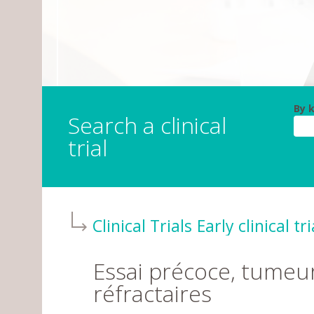
By 
Search a clinical
trial
Clinical Trials
Early clinical tri
Essai précoce, tumeu
réfractaires