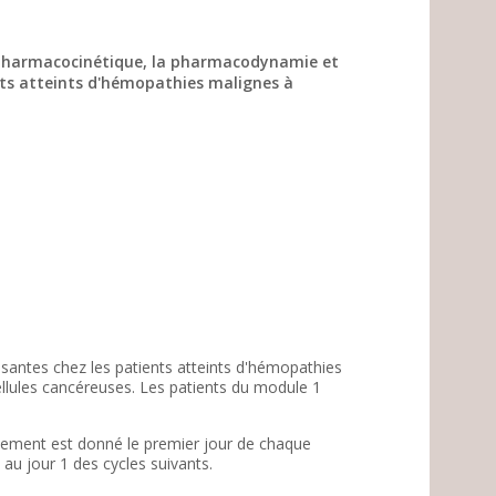
la pharmacocinétique, la pharmacodynamie et
ents atteints d'hémopathies malignes à
issantes chez les patients atteints d'hémopathies
ellules cancéreuses. Les patients du module 1
aitement est donné le premier jour de chaque
 au jour 1 des cycles suivants.