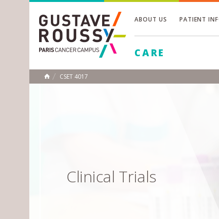
ABOUT US
PATIENT IN
Toggle
CARE
Toggle
Toggle
CSET 4017
HOME
Clinical Trials