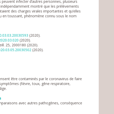
peuvent infecter d’autres personnes, plusieurs
nt indépendamment montré que les prélèvements
aient des charges virales importantes et qu’elles
nt ou en toussant, phénomène connu sous le nom
20.03.03.20030593
(2020).
.2020.03.020
(2020).
ill. 25, 2000180 (2020).
2020.03.05.20030502
(2020).
ensent être contaminés par le coronavirus de faire
symptômes (fièvre, toux, gêne respiratoire,
âge.
s
omparaisons avec autres pathogènes, conséquence