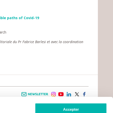
ible paths of Covid-19
arch
itoriale du Pr Fabrice Barlesi et avec la coordination
Newsletter
instagram
youtube
linkedin
twitter
facebook
Accepter
 INFORMATION
INFOS PRATIQUES