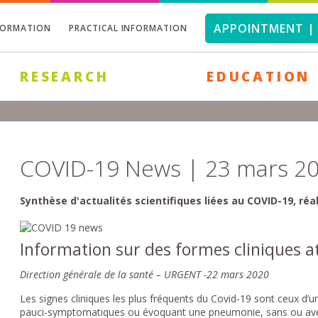
APPOINTMENT | 
FORMATION
PRACTICAL INFORMATION
RESEARCH
EDUCATION
COVID-19 News | 23 mars 2
Synthèse d'actualités scientifiques liées au COVID-19, ré
Information sur des formes cliniques a
Direction générale de la santé – URGENT -22 mars 2020
Les signes cliniques les plus fréquents du Covid-19 sont ceux d’un
pauci-symptomatiques ou évoquant une pneumonie, sans ou avec