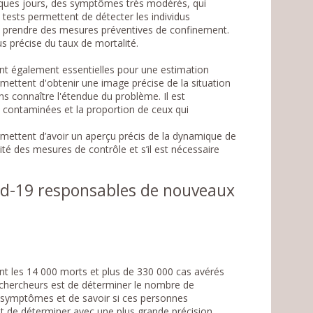
ques jours, des symptômes très modérés, qui
tests permettent de détecter les individus
de prendre des mesures préventives de confinement.
s précise du taux de mortalité.
nt également essentielles pour une estimation
mettent d'obtenir une image précise de la situation
sans connaître l'étendue du problème. Il est
 contaminées et la proportion de ceux qui
mettent d’avoir un aperçu précis de la dynamique de
acité des mesures de contrôle et s’il est nécessaire
vid-19 responsables de nouveaux
nt les 14 000 morts et plus de 330 000 cas avérés
s chercheurs est de déterminer le nombre de
 symptômes et de savoir si ces personnes
ait de déterminer avec une plus grande précision