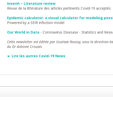
Inserm – Literature review
Revue de la littérature des articles pertinents Covid-19 acceptés
Epidemic calculator: a visual calculator for modeling poss
Powered by a SEIR infection model
Our World in Data
- Coronavirus Disesase - Statistics and Rese
Cette newsletter est éditée par Gustave Roussy, sous la direction éd
du Dr Antoine Crouan.
► Lire les autres Covid-19 News
CARE
NOUS CONNAÎTRE
PATIENT