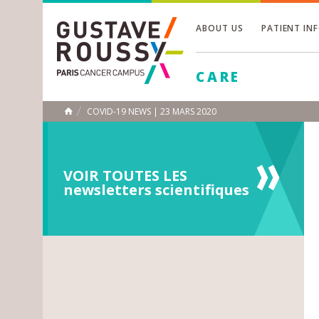
ABOUT US
PATIENT IN
Toggle
CARE
Toggle
Toggle
COVID-19 NEWS | 23 MARS 2020
HOME
VOIR TOUTES LES
newsletters scientifiques