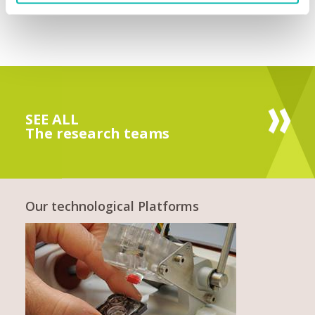
SEE ALL
The research teams
Our technological Platforms