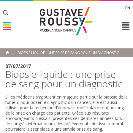
EN
Toggle
Toggle
Toggle
BIOPSIE LIQUIDE : UNE PRISE DE SANG POUR UN DIAGNOSTIC
ACCUEIL
Toggle
07/07/2017
Biopsie liquide : une prise
de sang pour un diagnostic
Si les médecins s'appuient en majeure partie sur la biopsie de la
tumeur pour poser le diagnostic d'un cancer, elle est aussi
utilisée pour la recherche d'anomalie moléculaire tout au long
de la prise en charge des patients. Grâce aux résultats
encourageants d'essais, présentés ces dernières années lors
de congrès internationaux, les prélèvements de tissu tumoral
pourraient laisser place à une simple prise de sang.