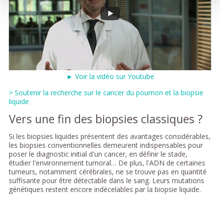
► Voir la vidéo sur Youtube
> Soutenir la recherche sur le cancer du poumon et la biopsie
liquide
Vers une fin des biopsies classiques ?
Si les biopsies liquides présentent des avantages considérables,
les biopsies conventionnelles demeurent indispensables pour
poser le diagnostic initial d'un cancer, en définir le stade,
étudier l'environnement tumoral… De plus, l'ADN de certaines
tumeurs, notamment cérébrales, ne se trouve pas en quantité
suffisante pour être détectable dans le sang. Leurs mutations
génétiques restent encore indécelables par la biopsie liquide.