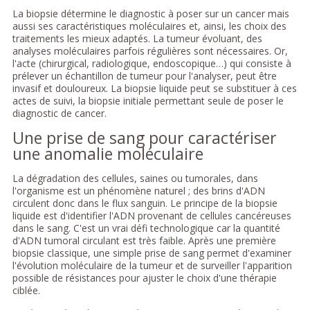
La biopsie détermine le diagnostic à poser sur un cancer mais
aussi ses caractéristiques moléculaires et, ainsi, les choix des
traitements les mieux adaptés. La tumeur évoluant, des
analyses moléculaires parfois régulières sont nécessaires. Or,
l'acte (chirurgical, radiologique, endoscopique…) qui consiste à
prélever un échantillon de tumeur pour l'analyser, peut être
invasif et douloureux. La biopsie liquide peut se substituer à ces
actes de suivi, la biopsie initiale permettant seule de poser le
diagnostic de cancer.
Une prise de sang pour caractériser
une anomalie moléculaire
La dégradation des cellules, saines ou tumorales, dans
l'organisme est un phénomène naturel ; des brins d'ADN
circulent donc dans le flux sanguin. Le principe de la biopsie
liquide est d'identifier l'ADN provenant de cellules cancéreuses
dans le sang. C'est un vrai défi technologique car la quantité
d'ADN tumoral circulant est très faible. Après une première
biopsie classique, une simple prise de sang permet d'examiner
l'évolution moléculaire de la tumeur et de surveiller l'apparition
possible de résistances pour ajuster le choix d'une thérapie
ciblée.