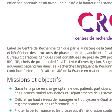
efficience optimale et un niveau de qualité à la hauteur des stan
Labellisé Centre de Recherche Clinique par le Ministère de la Sa
et bénéficiant des structures de phases précoces adulte et pédiatr
Bureau Opérations Cliniques sont constituées de près de 200 pro
IRC, GP, chefs de projets) dédiés à l’activité d’investigation. Sa 
nouveaux patients/an dans les Recherches Impliquant la Personne
contribue fortement à l’attractivité de la France en matière de re
Missions et objectifs
Garantir la prise en charge optimale des patients participant
des Comités multidisciplinaires et Départements de Gustave
Délivrer un haut niveau de management du système Qualité et
réglementation et des référentiels RC ;
Piloter la performance et les processus d’amélioration conti