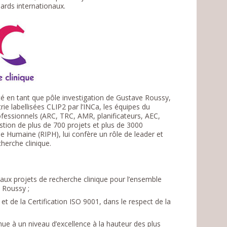
dards internationaux.
nté en tant que pôle investigation de Gustave Roussy,
ie labellisées CLIP2 par l’INCa, les équipes du
fessionnels (ARC, TRC, AMR, planificateurs, AEC,
gestion de plus de 700 projets et plus de 3000
 Humaine (RIPH), lui confère un rôle de leader et
cherche clinique.
 aux projets de recherche clinique pour l’ensemble
 Roussy ;
 de la Certification ISO 9001, dans le respect de la
nue à un niveau d’excellence à la hauteur des plus