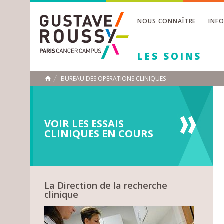
NOUS CONNAÎTRE
INF
Toggle
Toggle
LES SOINS
Toggle
BUREAU DES OPÉRATIONS CLINIQUES
ACCUEIL
Toggle
VOIR LES ESSAIS
CLINIQUES EN COURS
La Direction de la recherche
clinique