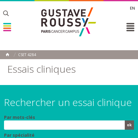
EN
Toggle
Toggle
Toggle
CSET 4284
ACCUEIL
Toggle
Essais cliniques
Rechercher un essai clinique
Par mots-clés
Par spécialité