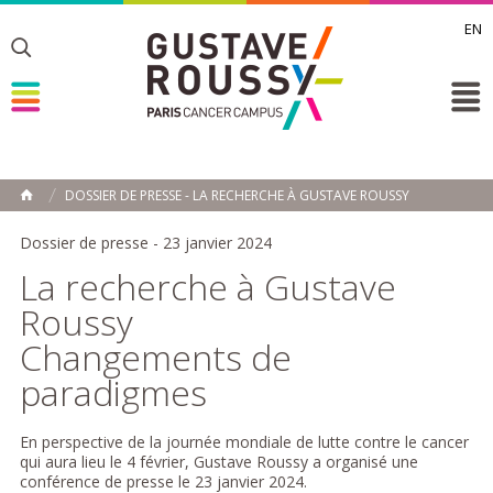
EN
Toggle
Toggle
Toggle
DOSSIER DE PRESSE - LA RECHERCHE À GUSTAVE ROUSSY
ACCUEIL
Toggle
Dossier de presse - 23 janvier 2024
La recherche à Gustave
Roussy
Changements de
paradigmes
En perspective de la journée mondiale de lutte contre le cancer
qui aura lieu le 4 février, Gustave Roussy a organisé une
conférence de presse le 23 janvier 2024.