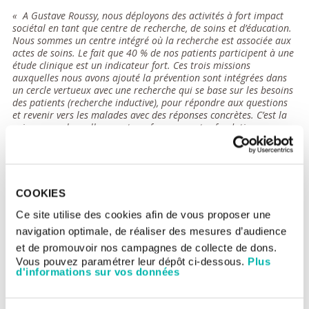
« A Gustave Roussy, nous déployons des activités à fort impact
sociétal en tant que centre de recherche, de soins et d’éducation.
Nous sommes un centre intégré où la recherche est associée aux
actes de soins. Le fait que 40 % de nos patients participent à une
étude clinique est un indicateur fort. Ces trois missions
auxquelles nous avons ajouté la prévention sont intégrées dans
un cercle vertueux avec une recherche qui se base sur les besoins
des patients (recherche inductive), pour répondre aux questions
et revenir vers les malades avec des réponses concrètes. C’est la
raison pour laquelle nous transformons notre fondation en
fondation de recherche afin de gagner en agilité. »
a rappelé le
Pr Fabrice Barlesi lors de cette conférence de presse.
COOKIES
Ce site utilise des cookies afin de vous proposer une
navigation optimale, de réaliser des mesures d’audience
et de promouvoir nos campagnes de collecte de dons.
Vous pouvez paramétrer leur dépôt ci-dessous.
Plus
d'informations sur vos données