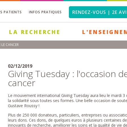
RENDEZ-VOUS | 2E AVI
OS PATIENTS
INFOS PRATIQUES
LA RECHERCHE
L'ENSEIGNE
E LE CANCER
02/12/2019
Giving Tuesday : l'occasion d
cancer
Le mouvement international Giving Tuesday aura lieu le mardi 3
la solidarité sous toutes ses formes. Une belle occasion de souten
Gustave Roussy !
Plus de 250 000 donateurs, particuliers, entreprises ou associat
leurs dons. Ces dons, de quelques euros à plusieurs centaines de 
innovants de recherche, améliorer les soins et la qualité de vie d