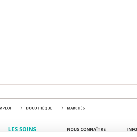
EMPLOI
DOCUTHÈQUE
MARCHÉS
LES SOINS
NOUS CONNAÎTRE
INF
À LA UNE
GUID