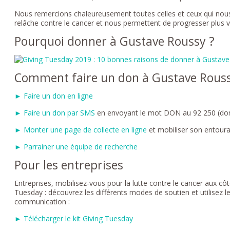
Nous remercions chaleureusement toutes celles et ceux qui nous
relâche contre le cancer et nous permettent de progresser plus vi
Pourquoi donner à Gustave Roussy ?
Comment faire un don à Gustave Rouss
► Faire un don en ligne
► Faire un don par SMS
en envoyant le mot DON au 92 250 (don
► Monter une page de collecte en ligne
et mobiliser son entour
► Parrainer une équipe de recherche
Pour les entreprises
Entreprises, mobilisez-vous pour la lutte contre le cancer aux c
Tuesday : découvrez les différents modes de soutien et utilisez l
communication :
► Télécharger le kit Giving Tuesday