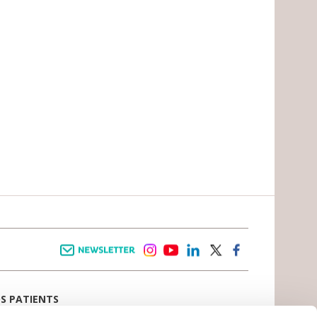
Newsletter
instagram
youtube
linkedin
twitter
facebook
OS PATIENTS
E D’ACCUEIL