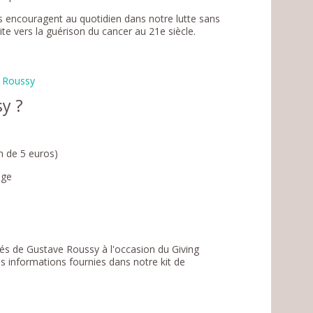
 encouragent au quotidien dans notre lutte sans
te vers la guérison du cancer au 21e siècle.
y ?
 de 5 euros)
age
ôtés de Gustave Roussy à l'occasion du Giving
es informations fournies dans notre kit de