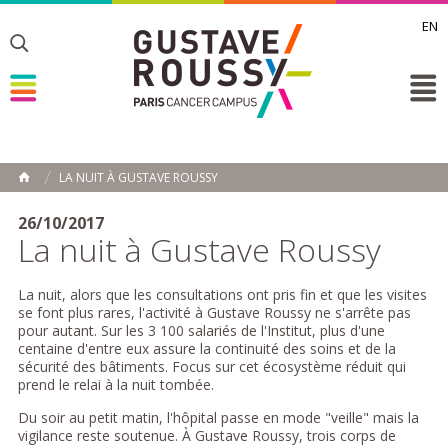
EN
Toggle
Toggle
Toggle
LA NUIT À GUSTAVE ROUSSY
ACCUEIL
Toggle
26/10/2017
La nuit à Gustave Roussy
La nuit, alors que les consultations ont pris fin et que les visites
se font plus rares, l'activité à Gustave Roussy ne s'arrête pas
pour autant. Sur les 3 100 salariés de l'Institut, plus d'une
centaine d'entre eux assure la continuité des soins et de la
sécurité des bâtiments. Focus sur cet écosystème réduit qui
prend le relai à la nuit tombée.
Du soir au petit matin, l'hôpital passe en mode "veille" mais la
vigilance reste soutenue. À Gustave Roussy, trois corps de