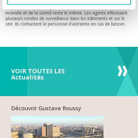
prendre les appels et faire l'accueil. De jour comme de nuit,
conformément à la réglementation, l'effectif de la sécurité
incendie et de la sûreté reste le même. Les agents effectuent
plusieurs rondes de surveillance dans les bâtiments et sur le
site. Ils contactent le personnel d'astreinte en cas de besoin.
VOIR TOUTES LES
Actualités
Découvrir Gustave Roussy