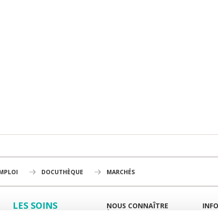
EMPLOI
DOCUTHÈQUE
MARCHÉS
LES SOINS
NOUS CONNAÎTRE
INF
À LA UNE
GUID