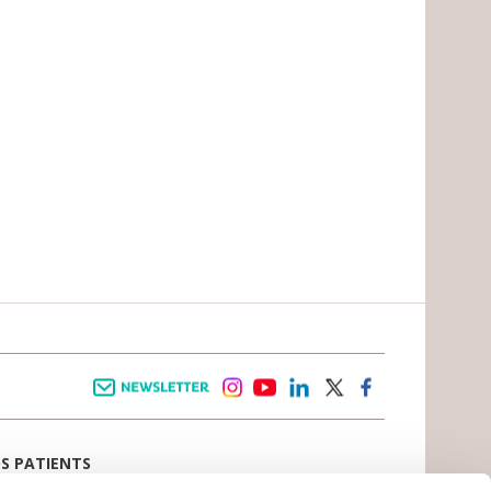
Newsletter
instagram
youtube
linkedin
twitter
facebook
OS PATIENTS
E D’ACCUEIL