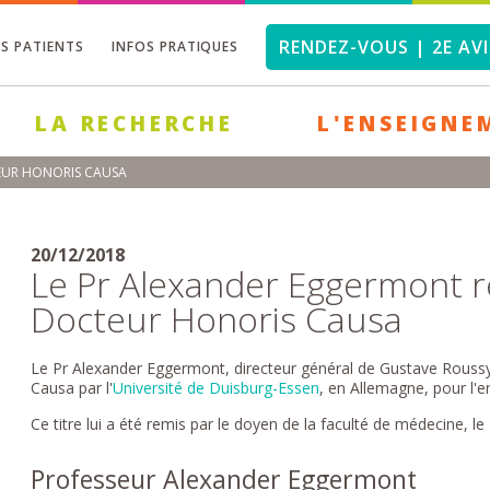
RENDEZ-VOUS | 2E AVI
OS PATIENTS
INFOS PRATIQUES
LA RECHERCHE
L'ENSEIGNE
TEUR HONORIS CAUSA
20/12/2018
Le Pr Alexander Eggermont reç
Docteur Honoris Causa
Le Pr Alexander Eggermont, directeur général de Gustave Roussy, 
Causa par l'
Université de Duisburg-Essen
, en Allemagne, pour l'e
Ce titre lui a été remis par le doyen de la faculté de médecine, le
Professeur Alexander Eggermont