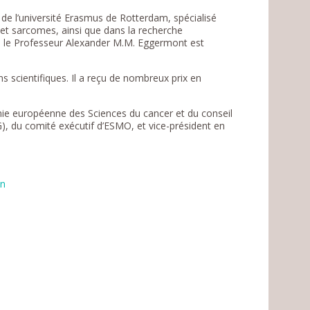
 de l’université Erasmus de Rotterdam, spécialisé
et sarcomes, ainsi que dans la recherche
 le Professeur Alexander M.M. Eggermont est
s scientifiques. Il a reçu de nombreux prix en
mie européenne des Sciences du cancer et du conseil
, du comité exécutif d’ESMO, et vice-président en
en