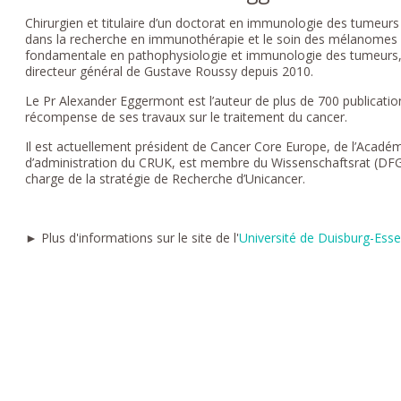
Chirurgien et titulaire d’un doctorat en immunologie des tumeurs
dans la recherche en immunothérapie et le soin des mélanomes 
fondamentale en pathophysiologie et immunologie des tumeurs,
directeur général de Gustave Roussy depuis 2010.
Le Pr Alexander Eggermont est l’auteur de plus de 700 publication
récompense de ses travaux sur le traitement du cancer.
Il est actuellement président de Cancer Core Europe, de l’Acadé
d’administration du CRUK, est membre du Wissenschaftsrat (DFG)
charge de la stratégie de Recherche d’Unicancer.
► Plus d'informations sur le site de l'
Université de Duisburg-Ess