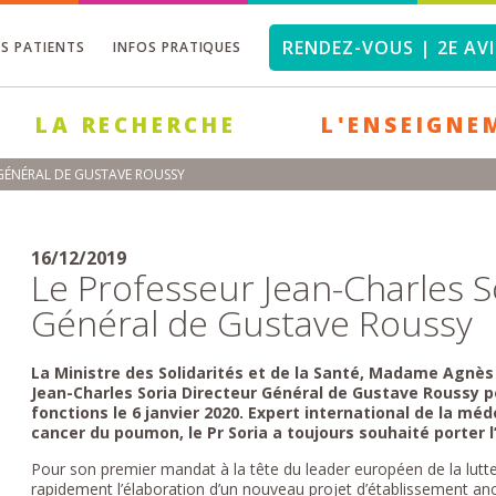
RENDEZ-VOUS | 2E AVI
OS PATIENTS
INFOS PRATIQUES
LA RECHERCHE
L'ENSEIGNE
 GÉNÉRAL DE GUSTAVE ROUSSY
16/12/2019
Le Professeur Jean-Charles 
Général de Gustave Roussy
La Ministre des Solidarités et de la Santé, Madame Agnè
Jean-Charles Soria Directeur Général de Gustave Roussy p
fonctions le 6 janvier 2020. Expert international de la mé
cancer du poumon, le Pr Soria a toujours souhaité porter l
Pour son premier mandat à la tête du leader européen de la lutte
rapidement l’élaboration d’un nouveau projet d’établissement a