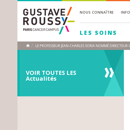
NOUS CONNAÎTRE
INF
Toggle
Toggle
LES SOINS
Toggle
LE PROFESSEUR JEAN-CHARLES SORIA NOMMÉ DIRECTEUR
ACCUEIL
Toggle
VOIR TOUTES LES
Actualités