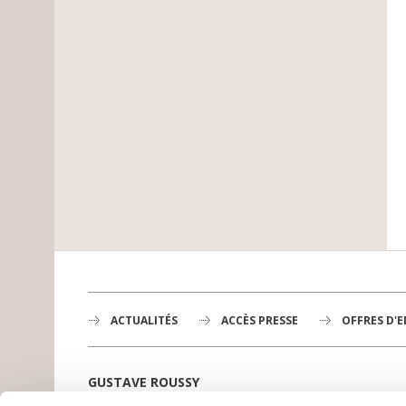
ACTUALITÉS
ACCÈS PRESSE
OFFRES D'
GUSTAVE ROUSSY
1er centre de lutte contre le cancer en Europe,