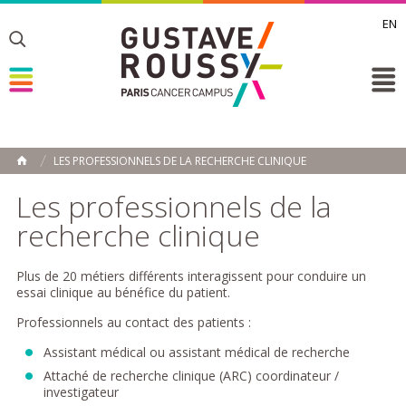
EN
Toggle
Toggle
Toggle
LES PROFESSIONNELS DE LA RECHERCHE CLINIQUE
ACCUEIL
Toggle
Les professionnels de la
recherche clinique
Plus de 20 métiers différents interagissent pour conduire un
essai clinique au bénéfice du patient.
Professionnels au contact des patients :
Assistant médical ou assistant médical de recherche
Attaché de recherche clinique (ARC) coordinateur /
investigateur