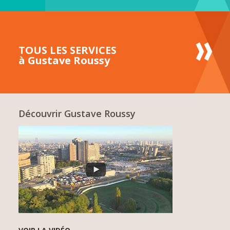
TOUS LES SERVICES
à Gustave Roussy
Découvrir Gustave Roussy