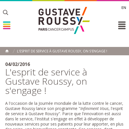
EN
Toggle
Toggle
Toggle
L'ESPRIT DE SERVICE À GUSTAVE ROUSSY, ON S'ENGAGE !
ACCUEIL
Toggle
04/02/2016
L'esprit de service à
Gustave Roussy, on
s'engage !
A l'occasion de la Journée mondiale de la lutte contre le cancer,
Gustave Roussy lance son programme "
Infiniment Vous
, l'esprit
de service à Gustave Roussy". Parce que l'innovation est aussi
dans le service, l'Institut s'engage en effet à développer de
nouveaux services pour ses patients pour leur apporter, en plus