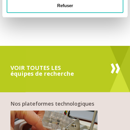
Refuser
VOIR TOUTES LES
équipes de recherche
Nos plateformes technologiques