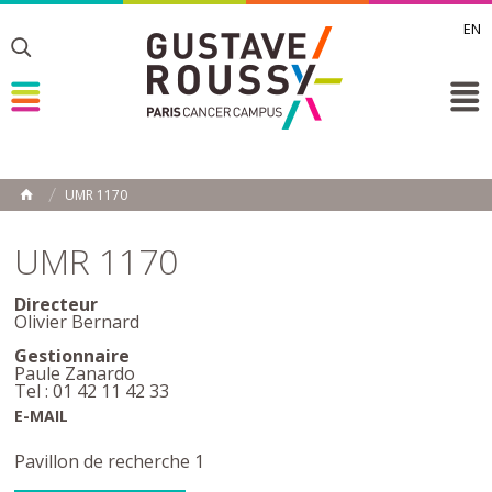
EN
Toggle
Toggle
Toggle
UMR 1170
ACCUEIL
Toggle
UMR 1170
Directeur
Olivier Bernard
Gestionnaire
Paule Zanardo
Tel : 01 42 11 42 33
E-MAIL
Pavillon de recherche 1