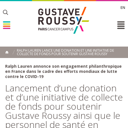
EN
Toggle
Toggle
Toggle
RALPH LAUREN LANCE UNE DONATION ET UNE INITIATIVE DE
COLLECTE DE FONDS POUR SOUTENIR GUSTAVE ROUSSY
ACCUEIL
Toggle
Ralph Lauren annonce son engagement philanthropique
en France dans le cadre des efforts mondiaux de lutte
contre le COVID-19
Lancement d’une donation
et d’une initiative de collecte
de fonds pour soutenir
Gustave Roussy ainsi que le
personnel de santé en