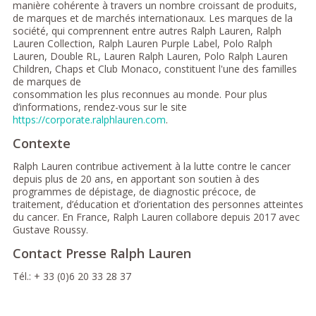
manière cohérente à travers un nombre croissant de produits,
de marques et de marchés internationaux. Les marques de la
société, qui comprennent entre autres Ralph Lauren, Ralph
Lauren Collection, Ralph Lauren Purple Label, Polo Ralph
Lauren, Double RL, Lauren Ralph Lauren, Polo Ralph Lauren
Children, Chaps et Club Monaco, constituent l'une des familles
de marques de
consommation les plus reconnues au monde. Pour plus
d’informations, rendez-vous sur le site
https://corporate.ralphlauren.com
.
Contexte
Ralph Lauren contribue activement à la lutte contre le cancer
depuis plus de 20 ans, en apportant son soutien à des
programmes de dépistage, de diagnostic précoce, de
traitement, d’éducation et d’orientation des personnes atteintes
du cancer. En France, Ralph Lauren collabore depuis 2017 avec
Gustave Roussy.
Contact Presse Ralph Lauren
Tél.: + 33 (0)6 20 33 28 37