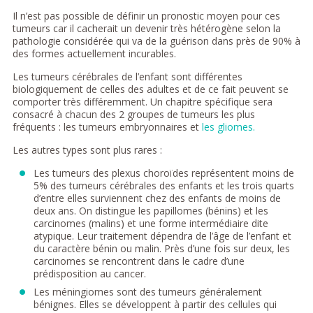
Il n’est pas possible de définir un pronostic moyen pour ces
tumeurs car il cacherait un devenir très hétérogène selon la
pathologie considérée qui va de la guérison dans près de 90% à
des formes actuellement incurables.
Les tumeurs cérébrales de l’enfant sont différentes
biologiquement de celles des adultes et de ce fait peuvent se
comporter très différemment. Un chapitre spécifique sera
consacré à chacun des 2 groupes de tumeurs les plus
fréquents : les tumeurs embryonnaires et
les gliomes.
Les autres types sont plus rares :
Les tumeurs des plexus choroïdes représentent moins de
5% des tumeurs cérébrales des enfants et les trois quarts
d’entre elles surviennent chez des enfants de moins de
deux ans. On distingue les papillomes (bénins) et les
carcinomes (malins) et une forme intermédiaire dite
atypique. Leur traitement dépendra de l’âge de l’enfant et
du caractère bénin ou malin. Près d’une fois sur deux, les
carcinomes se rencontrent dans le cadre d’une
prédisposition au cancer.
Les méningiomes sont des tumeurs généralement
bénignes. Elles se développent à partir des cellules qui