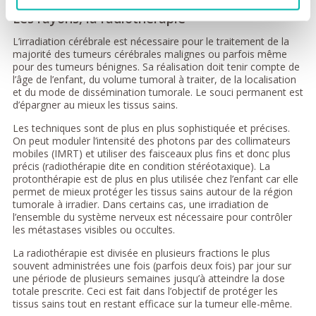
Les rayons, la radiothérapie
L’irradiation cérébrale est nécessaire pour le traitement de la
majorité des tumeurs cérébrales malignes ou parfois même
pour des tumeurs bénignes. Sa réalisation doit tenir compte de
l’âge de l’enfant, du volume tumoral à traiter, de la localisation
et du mode de dissémination tumorale. Le souci permanent est
d’épargner au mieux les tissus sains.
Les techniques sont de plus en plus sophistiquée et précises.
On peut moduler l’intensité des photons par des collimateurs
mobiles (IMRT) et utiliser des faisceaux plus fins et donc plus
précis (radiothérapie dite en condition stéréotaxique). La
protonthérapie est de plus en plus utilisée chez l’enfant car elle
permet de mieux protéger les tissus sains autour de la région
tumorale à irradier. Dans certains cas, une irradiation de
l’ensemble du système nerveux est nécessaire pour contrôler
les métastases visibles ou occultes.
La radiothérapie est divisée en plusieurs fractions le plus
souvent administrées une fois (parfois deux fois) par jour sur
une période de plusieurs semaines jusqu’à atteindre la dose
totale prescrite. Ceci est fait dans l’objectif de protéger les
tissus sains tout en restant efficace sur la tumeur elle-même.