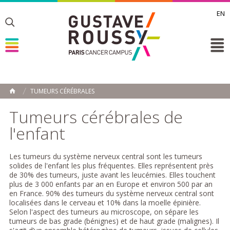
EN
Toggle
Toggle
Toggle
TUMEURS CÉRÉBRALES
ACCUEIL
Toggle
Tumeurs cérébrales de
l'enfant
Les tumeurs du système nerveux central sont les tumeurs
solides de l'enfant les plus fréquentes. Elles représentent près
de 30% des tumeurs, juste avant les leucémies. Elles touchent
plus de 3 000 enfants par an en Europe et environ 500 par an
en France. 90% des tumeurs du système nerveux central sont
localisées dans le cerveau et 10% dans la moelle épinière.
Selon l'aspect des tumeurs au microscope, on sépare les
tumeurs de bas grade (bénignes) et de haut grade (malignes). Il