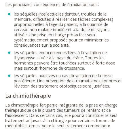
Les principales conséquences de l’irradiation sont :
les séquelles intellectuelles (lenteur, troubles de la
mémoire, difficultés à réaliser des tâches complexes)
proportionnelles à l’âge du patient, à la quantité de
cerveau non malade irradiée et à la dose de rayons
utilisée. Une prise en charge pro-active sera
systématiquement proposée pour en minimiser les
conséquences sur la scolarité.
les séquelles endocriniennes liées à l’irradiation de
l’hypophyse située à la base du crâne. Toutes les
hormones peuvent être touchées surtout à forte dose
mais surtout l’hormone de croissance.
les séquelles auditives en cas d’irradiation de la fosse
postérieure. Une prévention des traumatismes sonores et
l’éviction des traitement ototoxiques sont justifiées.
La chimiothérapie
La chimiothérapie fait partie intégrante de la prise en charge
thérapeutique de la plupart des tumeurs de l’enfant et de
l’adolescent. Dans certains cas, elle pourra constituer le seul
traitement adjuvant à la chirurgie pour certaines formes de
médulloblastomes, voire le seul traitement comme pour