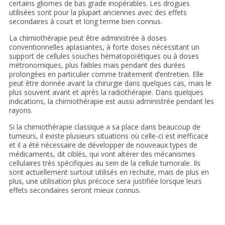
certains gliomes de bas grade inopérables. Les drogues
utilisées sont pour la plupart anciennes avec des effets
secondaires à court et long terme bien connus.
La chimiothérapie peut être administrée à doses
conventionnelles aplasiantes, à forte doses nécessitant un
support de cellules souches hématopoïétiques ou à doses
métronomiques, plus faibles mais pendant des durées
prolongées en particulier comme traitement d’entretien. Elle
peut être donnée avant la chirurgie dans quelques cas, mais le
plus souvent avant et après la radiothérapie. Dans quelques
indications, la chimiothérapie est aussi administrée pendant les
rayons.
Si la chimiothérapie classique a sa place dans beaucoup de
tumeurs, il existe plusieurs situations où celle-ci est inefficace
et il a été nécessaire de développer de nouveaux types de
médicaments, dit ciblés, qui vont altérer des mécanismes
cellulaires très spécifiques au sein de la cellule tumorale. Ils
sont actuellement surtout utilisés en rechute, mais de plus en
plus, une utilisation plus précoce sera justifiée lorsque leurs
effets secondaires seront mieux connus.