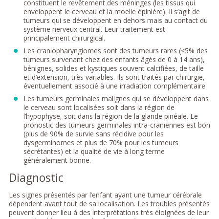
constituent le revêtement des méninges (les tissus qui
enveloppent le cerveau et la moelle épinière). Il s’agit de
tumeurs qui se développent en dehors mais au contact du
système nerveux central. Leur traitement est
principalement chirurgical.
Les craniopharyngiomes sont des tumeurs rares (<5% des
tumeurs survenant chez des enfants âgés de 0 à 14 ans),
bénignes, solides et kystiques souvent calcifiées, de taille
et d’extension, très variables. Ils sont traités par chirurgie,
éventuellement associé à une irradiation complémentaire.
Les tumeurs germinales malignes qui se développent dans
le cerveau sont localisées soit dans la région de
l’hypophyse, soit dans la région de la glande pinéale. Le
pronostic des tumeurs germinales intra-craniennes est bon
(plus de 90% de survie sans récidive pour les
dysgerminomes et plus de 70% pour les tumeurs
sécrétantes) et la qualité de vie à long terme
généralement bonne.
Diagnostic
Les signes présentés par l’enfant ayant une tumeur cérébrale
dépendent avant tout de sa localisation. Les troubles présentés
peuvent donner lieu à des interprétations très éloignées de leur