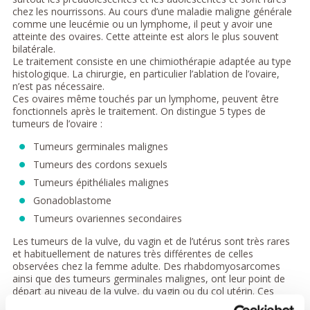
chez les nourrissons. Au cours d’une maladie maligne générale
comme une leucémie ou un lymphome, il peut y avoir une
atteinte des ovaires. Cette atteinte est alors le plus souvent
bilatérale.
Le traitement consiste en une chimiothérapie adaptée au type
histologique. La chirurgie, en particulier l’ablation de l’ovaire,
n’est pas nécessaire.
Ces ovaires même touchés par un lymphome, peuvent être
fonctionnels après le traitement. On distingue 5 types de
tumeurs de l’ovaire :
Tumeurs germinales malignes
Tumeurs des cordons sexuels
Tumeurs épithéliales malignes
Gonadoblastome
Tumeurs ovariennes secondaires
Les tumeurs de la vulve, du vagin et de l’utérus sont très rares
et habituellement de natures très différentes de celles
observées chez la femme adulte. Des rhabdomyosarcomes
ainsi que des tumeurs germinales malignes, ont leur point de
départ au niveau de la vulve, du vagin ou du col utérin. Ces
tumeurs démarrent exceptionnellement dans l’utérus. Les