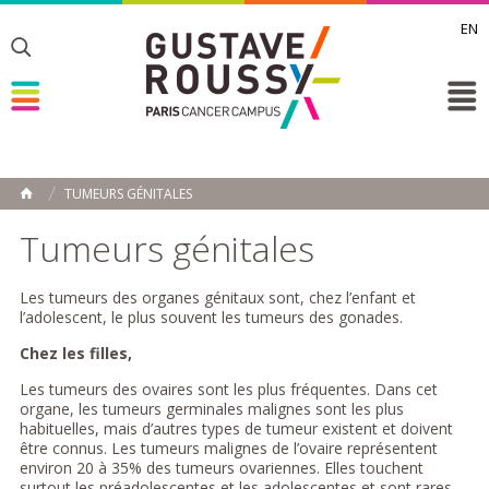
EN
Toggle
Toggle
Toggle
TUMEURS GÉNITALES
ACCUEIL
Toggle
Tumeurs génitales
Les tumeurs des organes génitaux sont, chez l’enfant et
l’adolescent, le plus souvent les tumeurs des gonades.
Chez les filles,
Les tumeurs des ovaires sont les plus fréquentes. Dans cet
organe, les tumeurs germinales malignes sont les plus
habituelles, mais d’autres types de tumeur existent et doivent
être connus. Les tumeurs malignes de l’ovaire représentent
environ 20 à 35% des tumeurs ovariennes. Elles touchent
surtout les préadolescentes et les adolescentes et sont rares