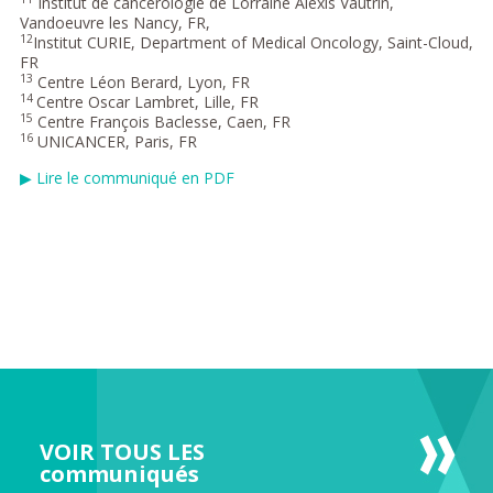
Institut de cancérologie de Lorraine Alexis Vautrin,
Vandoeuvre les Nancy, FR,
12
Institut CURIE, Department of Medical Oncology, Saint-Cloud,
FR
13
Centre Léon Berard, Lyon, FR
14
Centre Oscar Lambret, Lille, FR
15
Centre François Baclesse, Caen, FR
16
UNICANCER, Paris, FR
▶
Lire le communiqué en PDF
VOIR TOUS LES
communiqués