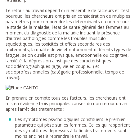
retraite…).
Le retour au travail dépend d’un ensemble de facteurs et c’est
pourquoi les chercheurs ont pris en considération de multiples
paramètres pour comprendre les déterminants du non-retour :
le stade de la maladie, l’état de santé général des femmes au
moment du diagnostic de la maladie incluant la présence
d’autres pathologies comme les troubles musculo-
squelettiques, les toxicités et effets secondaires des
traitements, la qualité de vie et notamment différents types de
fatigue, selon qu’elle est physique, émotionnelle ou cognitive,
l’anxiété, la dépression ainsi que des caractéristiques
sociodémographiques (âge, vie en couple…) et
socioprofessionnelles (catégorie professionnelle, temps de
travail).
En prenant en compte tous ces facteurs, les chercheurs ont
mis en évidence trois principales causes du non-retour un an
après l’arrêt des traitements :
Les symptômes psychologiques constituent le premier
paramètre qui pèse sur les femmes. Celles qui rapportent
des symptômes dépressifs à la fin des traitements sont
moins enclines à reprendre le travail.