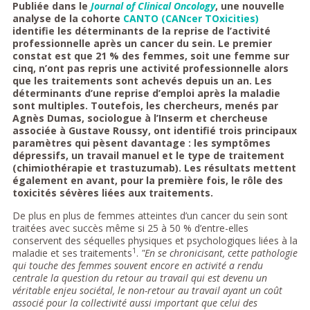
Publiée dans le
Journal of Clinical Oncology
, une nouvelle
analyse de la cohorte
CANTO (CANcer TOxicities)
identifie les déterminants de la reprise de l’activité
professionnelle après un cancer du sein. Le premier
constat est que 21 % des femmes, soit une femme sur
cinq, n’ont pas repris une activité professionnelle alors
que les traitements sont achevés depuis un an. Les
déterminants d’une reprise d’emploi après la maladie
sont multiples. Toutefois, les chercheurs, menés par
Agnès Dumas, sociologue à l’Inserm et chercheuse
associée à Gustave Roussy, ont identifié trois principaux
paramètres qui pèsent davantage : les symptômes
dépressifs, un travail manuel et le type de traitement
(chimiothérapie et trastuzumab). Les résultats mettent
également en avant, pour la première fois, le rôle des
toxicités sévères liées aux traitements.
De plus en plus de femmes atteintes d’un cancer du sein sont
traitées avec succès même si 25 à 50 % d’entre-elles
conservent des séquelles physiques et psychologiques liées à la
1
maladie et ses traitements
.
"En se chronicisant, cette pathologie
qui touche des femmes souvent encore en activité a rendu
centrale la question du retour au travail qui est devenu un
véritable enjeu sociétal, le non-retour au travail ayant un coût
associé pour la collectivité aussi important que celui des