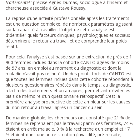
2
traitements
"
précise Agnès Dumas, sociologue à l’Inserm et
chercheuse associée à Gustave Roussy.
La reprise d’une activité professionnelle après les traitements
est une question complexe, de nombreux paramètres agissant
sur la capacité à travailler. L’objet de cette analyse est
d’identifier quels facteurs cliniques, psychologiques et sociaux
déterminent le retour au travail et de comprendre leur poids
relatif.
Pour cela, l’analyse s’est basée sur une extraction de près de 1
900 femmes inclues dans la cohorte CANTO âgées de moins
de 57 ans, en emploi au moment du diagnostic et dont la
maladie n’avait pas rechuté. Un des points forts de CANTO est
que toutes les femmes inclues dans cette cohorte répondent à
plusieurs questionnaires répétés dans le temps, au diagnostic,
à la fin des traitements et un an après, permettant d’éviter les
biais de mémoire d’un questionnaire rétrospectif. C’est la
première analyse prospective de cette ampleur sur les causes
du non-retour au travail après un cancer du sein.
De manière globale, les chercheurs ont constaté que 21 % de
femmes ne reprenaient pas le travail ; parmi ces femmes, 74 %
étaient en arrêt maladie, 9 % à la recherche d’un emploi et 17
% étaient dans une autre situation (invalidité, pré-retraite,