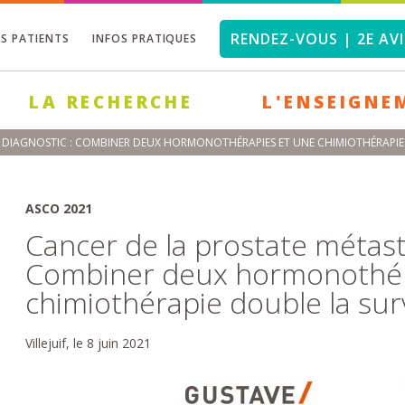
RENDEZ-VOUS | 2E AVI
OS PATIENTS
INFOS PRATIQUES
LA RECHERCHE
L'ENSEIGNE
U DIAGNOSTIC : COMBINER DEUX HORMONOTHÉRAPIES ET UNE CHIMIOTHÉRAPIE
ASCO 2021
Cancer de la prostate métast
Combiner deux hormonothér
chimiothérapie double la sur
Villejuif, le 8 juin 2021