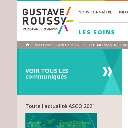
NOUS CONNAÎTRE
INF
Toggle
Toggle
LES SOINS
Toggle
ASCO 2021 - CANCER DE LA PROSTATE MÉTASTATIQUE A
ACCUEIL
Toggle
VOIR TOUS LES
communiqués
Toute l'actualité ASCO 2021