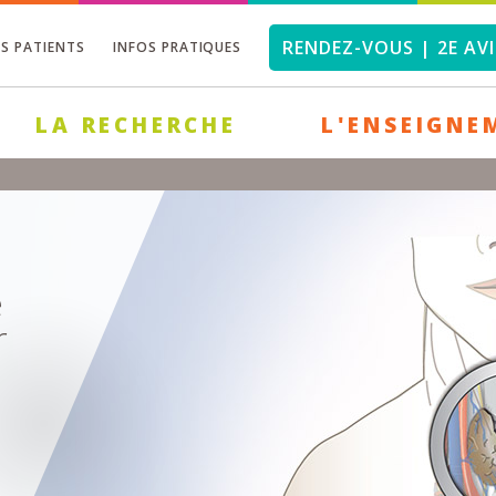
RENDEZ-VOUS | 2E AVI
OS PATIENTS
INFOS PRATIQUES
LA RECHERCHE
L'ENSEIGNE
e
r