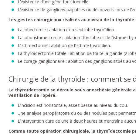
L’existence d’une gêne fonctionnelle.
L’existence de ganglions palpables ou découverts lors de l’
Les gestes chirurgicaux réalisés au niveau de la thyroïde 
La lobectomie : ablation d’un seul lobe thyroïdien.
La lobo-isthmectomie : ablation d’un lobe et de l’isthme thyr
L’isthmectomie : ablation de l’isthme thyroïdien.
La thyroïdectomie totale : ablation de toute la glande (2 lobe
Le curage ganglionnaire : ablation des ganglions situés au vo
Chirurgie de la thyroïde : comment se d
La thyroïdectomie se déroule sous anesthésie générale a
ventilation de l’opéré.
L’incision est horizontale, assez basse au niveau du cou.
Une analyse peropératoire du ou des nodules peut permettre
L’intervention dure de une à deux heures et n’entraîne aucu
Comme toute opération chirurgicale, la thyroïdectomie pr