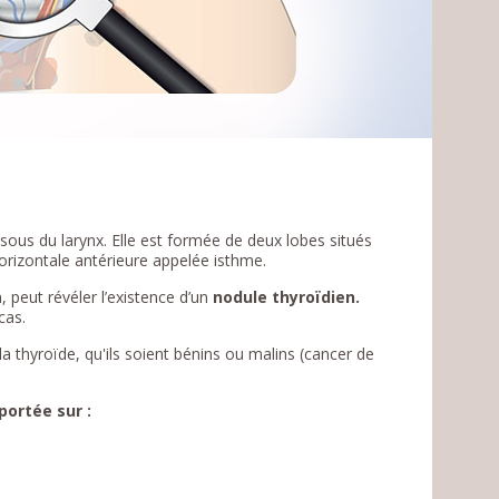
sous du larynx. Elle est formée de deux lobes situés
horizontale antérieure appelée isthme.
 peut révéler l’existence d’un
nodule thyroïdien.
cas.
la thyroïde, qu'ils soient bénins ou malins (cancer de
portée sur :