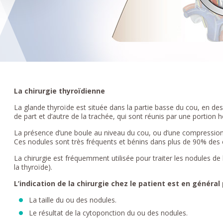
La chirurgie thyroïdienne
La glande thyroïde est située dans la partie basse du cou, en des
de part et d’autre de la trachée, qui sont réunis par une portion 
La présence d’une boule au niveau du cou, ou d’une compression,
Ces nodules sont très fréquents et bénins dans plus de 90% des 
La chirurgie est fréquemment utilisée pour traiter les nodules de 
la thyroïde).
L’indication de la chirurgie chez le patient est en général 
La taille du ou des nodules.
Le résultat de la cytoponction du ou des nodules.