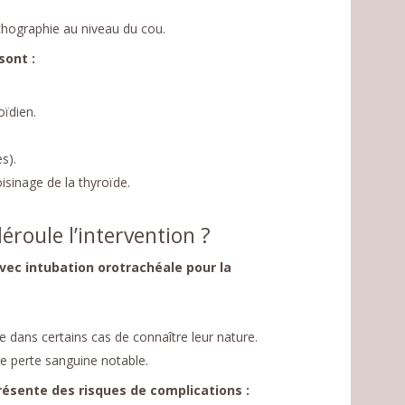
échographie au niveau du cou.
sont :
oïdien.
s).
isinage de la thyroïde.
éroule l’intervention ?
vec intubation orotrachéale pour la
 dans certains cas de connaître leur nature.
ne perte sanguine notable.
ésente des risques de complications :