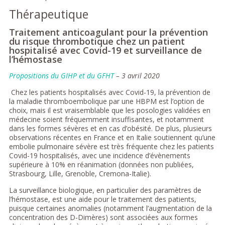
Thérapeutique
Traitement anticoagulant pour la prévention
du risque thrombotique chez un patient
hospitalisé avec Covid-19 et surveillance de
l’hémostase
Propositions du GIHP et du GFHT
– 3 avril 2020
Chez les patients hospitalisés avec Covid-19, la prévention de
la maladie thromboembolique par une HBPM est l’option de
choix, mais il est vraisemblable que les posologies validées en
médecine soient fréquemment insuffisantes, et notamment
dans les formes sévères et en cas d’obésité. De plus, plusieurs
observations récentes en France et en Italie soutiennent qu’une
embolie pulmonaire sévère est très fréquente chez les patients
Covid-19 hospitalisés, avec une incidence d’évènements
supérieure à 10% en réanimation (données non publiées,
Strasbourg, Lille, Grenoble, Cremona-Italie).
La surveillance biologique, en particulier des paramètres de
l’hémostase, est une aide pour le traitement des patients,
puisque certaines anomalies (notamment l’augmentation de la
concentration des D-Dimères) sont associées aux formes