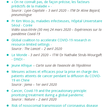
« On ne connaît pas, de façon précise, les facteurs
prédictifs de la maladie » -
Source : Lyon Capitale – 3 avril 2020 – ITW Dr Aline Bajard,
pneumologue
Pr Kim Woo-Ju, maladies infectieuses, Hôpital Universitaire
Séoul - Corée
Vidéo sous-titrée (30 mn) 24 mars 2020 – Expériences sur la
pandémie Covid-19
Global coalition to accelerate COVID-19 research in
resource-limited settings -
Source : The Lancet – 2 avril 2020
Le Monde
-
3 avril 2020
– ITW Dr Nathalie Strub-Wourgaft
-
DNDI
-
Jeune Afrique
–
Carte suivi de l’avancée de l’épidémie
Mesures actives et efficaces pour la prise en charge des
patients atteints de cancer pendant la diffusion du COVID-
19 en Chine
Source : Jama – 1er avril 2020
Cancer, Covid-19 and the precautionary principle:
prioritizing treatment during a global pandemic
Source : Nature – 2 avril 2020
Risk of nosocomial transmission of coronavirus disease