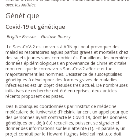
avec les AntiIles.
Génétique
Covid-19 et génétique
Brigitte Bressac – Gustave Roussy
Le Sars-CoV-2 est un virus à ARN qui peut provoquer des
maladies respiratoires aiguës parfois graves et mortelles chez
des sujets jeunes sans comorbidités. Par ailleurs, les premières
données épidémiologiques en provenance de Chine et d’Italie
montrent que le coronavirus Sars-Cov-2 affecte et tue
majoritairement les hommes. L’existence de susceptibilités
génétiques à développer des formes graves de maladies
infectieuses est un objet d’études très actuel. De nombreuses
initiatives de recherche ont été entreprises, deux articles
récents proposent des pistes.
Des Biobanques coordonnées par l’Institut de médecine
moléculaire de l’université d’Helsinki lancent un appel pour que
des personnes ayant contracté le Covid-19, dont les données
génétiques ont déjà été recueillies, puissent se signaler et
donner des informations sur leur atteinte (1). En parallèle, un
projet conduit par le Howard Hughes Medical Institute doit