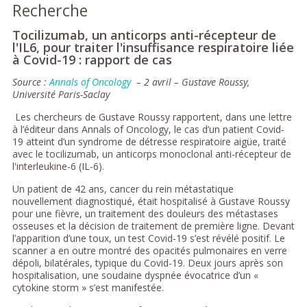
Recherche
Tocilizumab, un anticorps anti-récepteur de
l'IL6, pour traiter l'insuffisance respiratoire liée
à Covid-19 : rapport de cas
Source :
Annals of Oncology
– 2 avril – Gustave Roussy,
Université Paris-Saclay
Les chercheurs de Gustave Roussy rapportent, dans une lettre
à l’éditeur dans Annals of Oncology, le cas d’un patient Covid-
19 atteint d’un syndrome de détresse respiratoire aigüe, traité
avec le tocilizumab, un anticorps monoclonal anti-récepteur de
l'interleukine-6 (IL-6).
Un patient de 42 ans, cancer du rein métastatique
nouvellement diagnostiqué, était hospitalisé à Gustave Roussy
pour une fièvre, un traitement des douleurs des métastases
osseuses et la décision de traitement de première ligne. Devant
l’apparition d’une toux, un test Covid-19 s’est révélé positif. Le
scanner a en outre montré des opacités pulmonaires en verre
dépoli, bilatérales, typique du Covid-19. Deux jours après son
hospitalisation, une soudaine dyspnée évocatrice d’un «
cytokine storm » s’est manifestée.