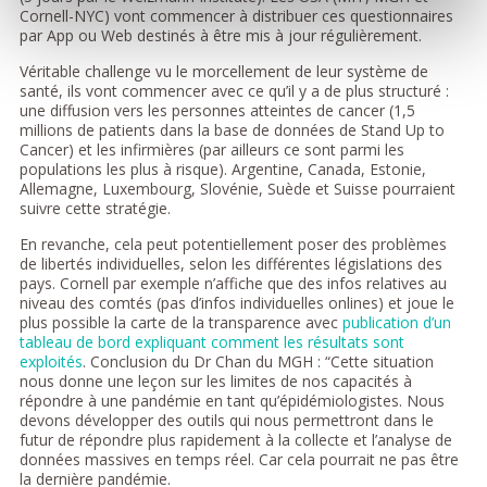
Cornell-NYC) vont commencer à distribuer ces questionnaires
par App ou Web destinés à être mis à jour régulièrement.
Véritable challenge vu le morcellement de leur système de
santé, ils vont commencer avec ce qu’il y a de plus structuré :
une diffusion vers les personnes atteintes de cancer (1,5
millions de patients dans la base de données de Stand Up to
Cancer) et les infirmières (par ailleurs ce sont parmi les
populations les plus à risque). Argentine, Canada, Estonie,
Allemagne, Luxembourg, Slovénie, Suède et Suisse pourraient
suivre cette stratégie.
En revanche, cela peut potentiellement poser des problèmes
de libertés individuelles, selon les différentes législations des
pays. Cornell par exemple n’affiche que des infos relatives au
niveau des comtés (pas d’infos individuelles onlines) et joue le
plus possible la carte de la transparence avec
publication d’un
tableau de bord expliquant comment les résultats sont
exploités
. Conclusion du Dr Chan du MGH : “Cette situation
nous donne une leçon sur les limites de nos capacités à
répondre à une pandémie en tant qu’épidémiologistes. Nous
devons développer des outils qui nous permettront dans le
futur de répondre plus rapidement à la collecte et l’analyse de
données massives en temps réel. Car cela pourrait ne pas être
la dernière pandémie.