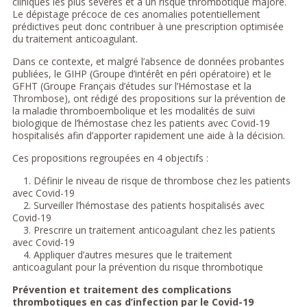
cliniques les plus sévères et à un risque thrombotique majoré.
Le dépistage précoce de ces anomalies potentiellement
prédictives peut donc contribuer à une prescription optimisée
du traitement anticoagulant.
Dans ce contexte, et malgré l’absence de données probantes
publiées, le GIHP (Groupe d’intérêt en péri opératoire) et le
GFHT (Groupe Français d’études sur l’Hémostase et la
Thrombose), ont rédigé des propositions sur la prévention de
la maladie thromboembolique et les modalités de suivi
biologique de l’hémostase chez les patients avec Covid-19
hospitalisés afin d’apporter rapidement une aide à la décision.
Ces propositions regroupées en 4 objectifs :
1. Définir le niveau de risque de thrombose chez les patients
avec Covid-19
2. Surveiller l’hémostase des patients hospitalisés avec
Covid-19
3. Prescrire un traitement anticoagulant chez les patients
avec Covid-19
4. Appliquer d’autres mesures que le traitement
anticoagulant pour la prévention du risque thrombotique
Prévention et traitement des complications
thrombotiques en cas d’infection par le Covid-19