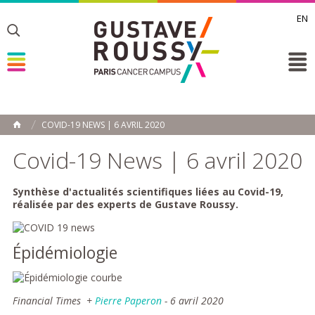
EN
Toggle
Toggle
Toggle
COVID-19 NEWS | 6 AVRIL 2020
ACCUEIL
Toggle
Covid-19 News | 6 avril 2020
Synthèse d'actualités scientifiques liées au Covid-19,
réalisée par des experts de Gustave Roussy.
Épidémiologie
Financial Times +
Pierre Paperon
- 6 avril 2020