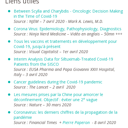
Liens utiles
Between Scylla and Charybdis - Oncologic Decision Making
in the Time of Covid-19
Source : NJEM – 7 avril 2020 -
Mark A. Lewis, M.D.
Corona Virus: Epidemiology, Pathophysiology, Diagnostics
Source : Ninja Nerd Medicine – Vidéo en anglais – 50mn +++
Tous les vaccins et traitements en développement pour
Covid-19, jusqu'à présent
Source : Visual Capitalist – 1er avril 2020
Interim Analysis Data for Siltuximab-Treated Covid-19
Patients from the SISCO
Source : EUSA Pharma and Papa Giovanni XXIII Hospital,
Italy – 3 avril 2020
Cancer guidelines during the Covid-19 pandemic
Source : The Lancet – 2 avril 2020
Les mesures prises par la Chine pour amorcer le
e
déconfinement. Objectif : éviter une 2
vague
Source : Nature – 30 mars 2020
Coronavirus: les derniers chiffres de la propagation de la
pandémie
Source : Financial Times +
Pierre Paperon
-
8 avril 2020