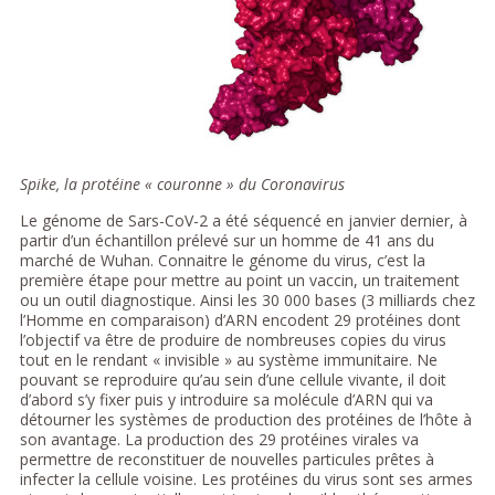
Spike, la protéine « couronne » du Coronavirus
Le génome de Sars-CoV-2 a été séquencé en janvier dernier, à
partir d’un échantillon prélevé sur un homme de 41 ans du
marché de Wuhan. Connaitre le génome du virus, c’est la
première étape pour mettre au point un vaccin, un traitement
ou un outil diagnostique. Ainsi les 30 000 bases (3 milliards chez
l’Homme en comparaison) d’ARN encodent 29 protéines dont
l’objectif va être de produire de nombreuses copies du virus
tout en le rendant « invisible » au système immunitaire. Ne
pouvant se reproduire qu’au sein d’une cellule vivante, il doit
d’abord s’y fixer puis y introduire sa molécule d’ARN qui va
détourner les systèmes de production des protéines de l’hôte à
son avantage. La production des 29 protéines virales va
permettre de reconstituer de nouvelles particules prêtes à
infecter la cellule voisine. Les protéines du virus sont ses armes