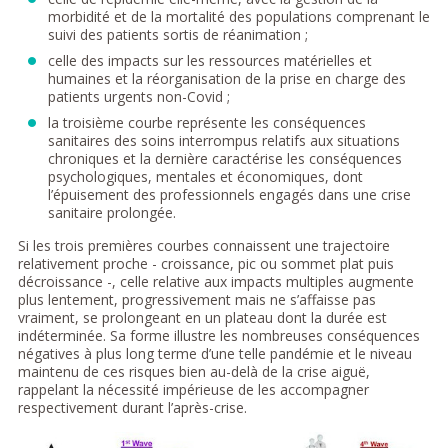
morbidité et de la mortalité des populations comprenant le
suivi des patients sortis de réanimation ;
celle des impacts sur les ressources matérielles et
humaines et la réorganisation de la prise en charge des
patients urgents non-Covid ;
la troisième courbe représente les conséquences
sanitaires des soins interrompus relatifs aux situations
chroniques et la dernière caractérise les conséquences
psychologiques, mentales et économiques, dont
l’épuisement des professionnels engagés dans une crise
sanitaire prolongée.
Si les trois premières courbes connaissent une trajectoire
relativement proche - croissance, pic ou sommet plat puis
décroissance -, celle relative aux impacts multiples augmente
plus lentement, progressivement mais ne s’affaisse pas
vraiment, se prolongeant en un plateau dont la durée est
indéterminée. Sa forme illustre les nombreuses conséquences
négatives à plus long terme d’une telle pandémie et le niveau
maintenu de ces risques bien au-delà de la crise aiguë,
rappelant la nécessité impérieuse de les accompagner
respectivement durant l’après-crise.