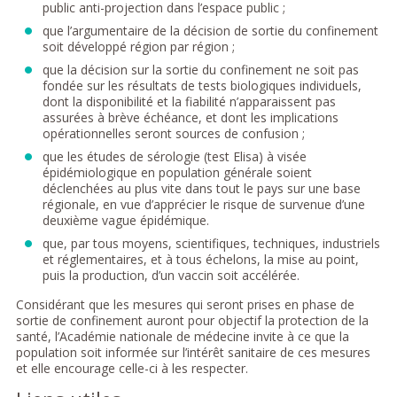
public anti-projection dans l’espace public ;
que l’argumentaire de la décision de sortie du confinement
soit développé région par région ;
que la décision sur la sortie du confinement ne soit pas
fondée sur les résultats de tests biologiques individuels,
dont la disponibilité et la fiabilité n’apparaissent pas
assurées à brève échéance, et dont les implications
opérationnelles seront sources de confusion ;
que les études de sérologie (test Elisa) à visée
épidémiologique en population générale soient
déclenchées au plus vite dans tout le pays sur une base
régionale, en vue d’apprécier le risque de survenue d’une
deuxième vague épidémique.
que, par tous moyens, scientifiques, techniques, industriels
et réglementaires, et à tous échelons, la mise au point,
puis la production, d’un vaccin soit accélérée.
Considérant que les mesures qui seront prises en phase de
sortie de confinement auront pour objectif la protection de la
santé, l’Académie nationale de médecine invite à ce que la
population soit informée sur l’intérêt sanitaire de ces mesures
et elle encourage celle-ci à les respecter.